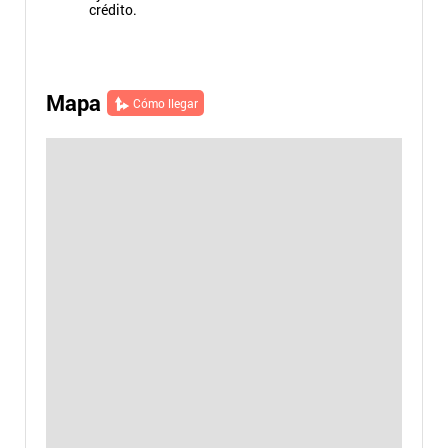
crédito.
Mapa
Cómo llegar