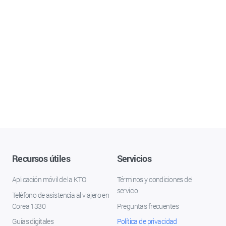
Recursos útiles
Servicios
Aplicación móvil de la KTO
Términos y condiciones del
servicio
Teléfono de asistencia al viajero en
Corea 1330
Preguntas frecuentes
Guías digitales
Política de privacidad