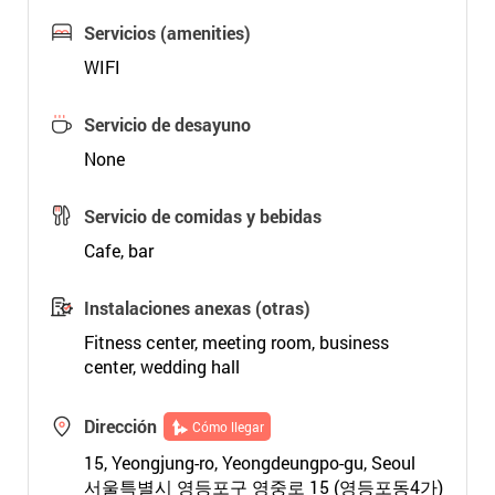
Servicios (amenities)
WIFI
Servicio de desayuno
None
Servicio de comidas y bebidas
Cafe, bar
Instalaciones anexas (otras)
Fitness center, meeting room, business
center, wedding hall
Dirección
Cómo llegar
15, Yeongjung-ro, Yeongdeungpo-gu, Seoul
서울특별시 영등포구 영중로 15 (영등포동4가)