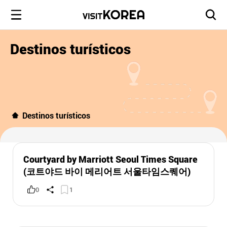
Destinos turísticos
Destinos turísticos
Courtyard by Marriott Seoul Times Square
(코트야드 바이 메리어트 서울타임스퀘어)
0
1