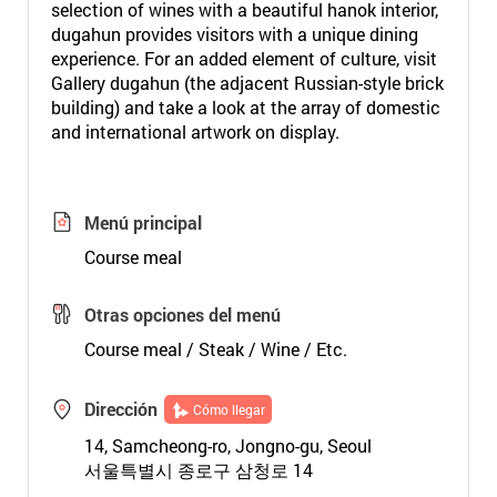
selection of wines with a beautiful hanok interior,
dugahun provides visitors with a unique dining
experience. For an added element of culture, visit
Gallery dugahun (the adjacent Russian-style brick
building) and take a look at the array of domestic
and international artwork on display.
Menú principal
Course meal
Otras opciones del menú
Course meal / Steak / Wine / Etc.
Dirección
Cómo llegar
14, Samcheong-ro, Jongno-gu, Seoul
서울특별시 종로구 삼청로 14