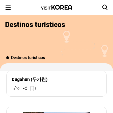
Destinos turísticos
Destinos turísticos
Dugahun (두가헌)
0
1