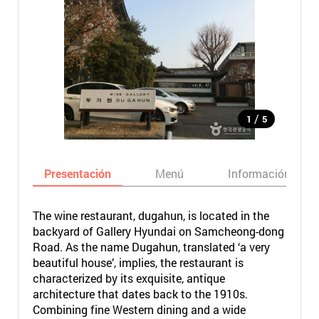
/
1
5
Presentación
Menú
Información bási
The wine restaurant, dugahun, is located in the
backyard of Gallery Hyundai on Samcheong-dong
Road. As the name Dugahun, translated ‘a very
beautiful house’, implies, the restaurant is
characterized by its exquisite, antique
architecture that dates back to the 1910s.
Combining fine Western dining and a wide