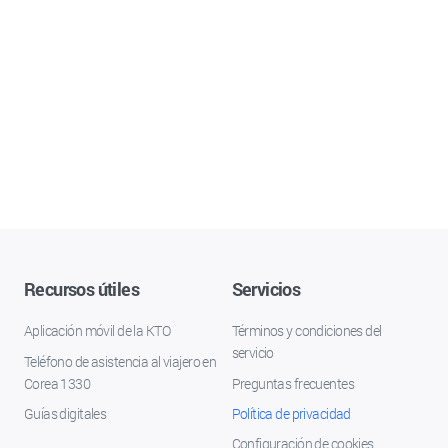
Recursos útiles
Servicios
Aplicación móvil de la KTO
Términos y condiciones del
servicio
Teléfono de asistencia al viajero en
Corea 1330
Preguntas frecuentes
Guías digitales
Política de privacidad
Configuración de cookies