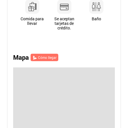
Comida para
Se aceptan
Baño
llevar
tarjetas de
crédito.
Mapa
Cómo llegar