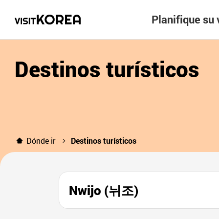
Planifique su 
Destinos turísticos
Dónde ir
Destinos turísticos
Nwijo (뉘조)