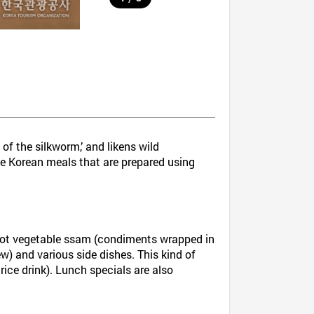
of the silkworm,’ and likens wild
rse Korean meals that are prepared using
 root vegetable ssam (condiments wrapped in
w) and various side dishes. This kind of
 rice drink). Lunch specials are also