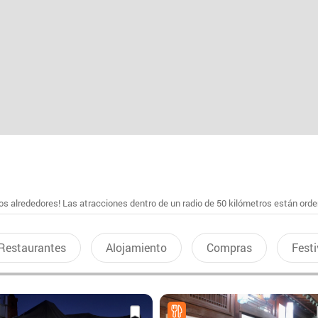
s alrededores! Las atracciones dentro de un radio de 50 kilómetros están ord
Restaurantes
Alojamiento
Compras
Festi