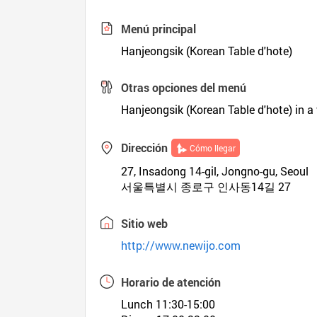
Menú principal
Hanjeongsik (Korean Table d'hote)
Otras opciones del menú
Hanjeongsik (Korean Table d'hote) in a
Dirección
Cómo llegar
27, Insadong 14-gil, Jongno-gu, Seoul
서울특별시 종로구 인사동14길 27
Sitio web
http://www.newijo.com
Horario de atención
Lunch 11:30-15:00