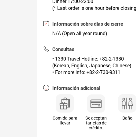
Dinner 17:00-22:00
(* Last order is one hour before closing
Información sobre días de cierre
N/A (Open all year round)
Consultas
• 1330 Travel Hotline: +82-2-1330
(Korean, English, Japanese, Chinese)
• For more info: +82-2-730-9311
Información adicional
Comida para
Se aceptan
Baño
llevar
tarjetas de
crédito.