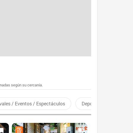
enadas según su cercanía.
vales / Eventos / Espectáculos
Deportes recreativos