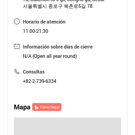
서울특별시 종로구 북촌로5길 78
Horario de atención
11:00-21:30
Información sobre días de cierre
N/A (Open all year round)
Consultas
+82-2-739-6334
Mapa
Cómo llegar