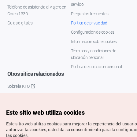
servicio
Teléfono de asistencia al viajero en
Corea 1330
Preguntas frecuentes
Guías digitales
Política de privacidad
Configuración de cookies
Información sobre cookies
Términos y condiciones de
ubicación personal
Política de ubicación personal
Otros sitios relacionados
Sobre la KTO
K-Mice
Este sitio web utiliza cookies
Este sitio web utiliza cookies para mejorar la experiencia del usuario
autorizar las cookies, usted da su consentimiento para la configura
las cookies.