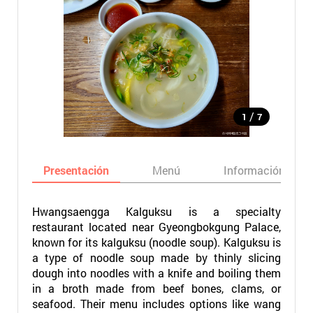
/
1
7
Presentación
Menú
Información bási
Hwangsaengga Kalguksu is a specialty
restaurant located near Gyeongbokgung Palace,
known for its kalguksu (noodle soup). Kalguksu is
a type of noodle soup made by thinly slicing
dough into noodles with a knife and boiling them
in a broth made from beef bones, clams, or
seafood. Their menu includes options like wang