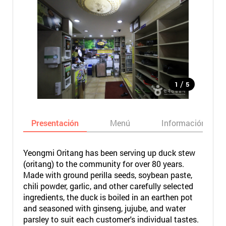
/
1
5
Presentación
Menú
Información bási
Yeongmi Oritang has been serving up duck stew
(oritang) to the community for over 80 years.
Made with ground perilla seeds, soybean paste,
chili powder, garlic, and other carefully selected
ingredients, the duck is boiled in an earthen pot
and seasoned with ginseng, jujube, and water
parsley to suit each customer's individual tastes.