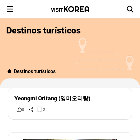
Destinos turísticos
Destinos turísticos
Yeongmi Oritang (영미오리탕)
0
2