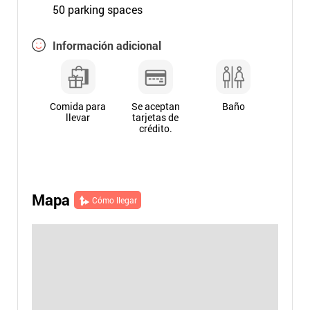
50 parking spaces
Información adicional
Comida para
Se aceptan
Baño
llevar
tarjetas de
crédito.
Mapa
Cómo llegar