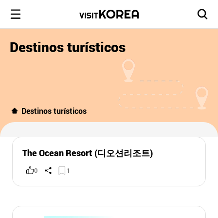
Destinos turísticos
Destinos turísticos
The Ocean Resort (디오션리조트)
0
1