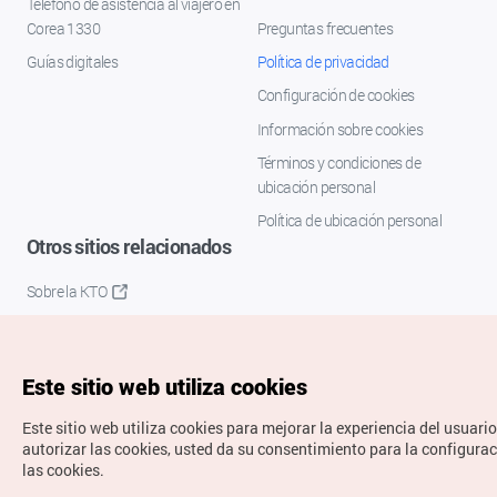
Teléfono de asistencia al viajero en
Corea 1330
Preguntas frecuentes
Guías digitales
Política de privacidad
Configuración de cookies
Información sobre cookies
Términos y condiciones de
ubicación personal
Política de ubicación personal
Otros sitios relacionados
Sobre la KTO
K-Mice
Este sitio web utiliza cookies
Este sitio web utiliza cookies para mejorar la experiencia del usuario
autorizar las cookies, usted da su consentimiento para la configura
las cookies.