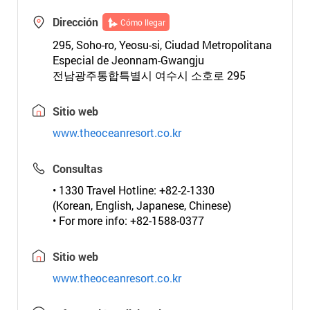
Dirección
Cómo llegar
295, Soho-ro, Yeosu-si, Ciudad Metropolitana
Especial de Jeonnam-Gwangju
전남광주통합특별시 여수시 소호로 295
Sitio web
www.theoceanresort.co.kr
Consultas
• 1330 Travel Hotline: +82-2-1330
(Korean, English, Japanese, Chinese)
• For more info: +82-1588-0377
Sitio web
www.theoceanresort.co.kr