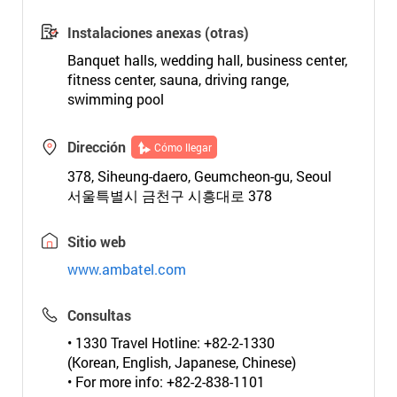
Instalaciones anexas (otras)
Banquet halls, wedding hall, business center,
fitness center, sauna, driving range,
swimming pool
Dirección
Cómo llegar
378, Siheung-daero, Geumcheon-gu, Seoul
서울특별시 금천구 시흥대로 378
Sitio web
www.ambatel.com
Consultas
• 1330 Travel Hotline: +82-2-1330
(Korean, English, Japanese, Chinese)
• For more info: +82-2-838-1101