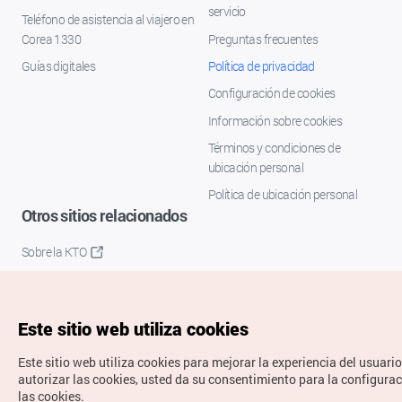
servicio
Teléfono de asistencia al viajero en
Corea 1330
Preguntas frecuentes
Guías digitales
Política de privacidad
Configuración de cookies
Información sobre cookies
Términos y condiciones de
ubicación personal
Política de ubicación personal
Otros sitios relacionados
Sobre la KTO
K-Mice
Este sitio web utiliza cookies
Este sitio web utiliza cookies para mejorar la experiencia del usuario
autorizar las cookies, usted da su consentimiento para la configura
las cookies.