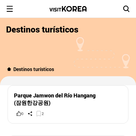
Destinos turísticos
Destinos turísticos
Parque Jamwon del Río Hangang
(잠원한강공원)
0
2