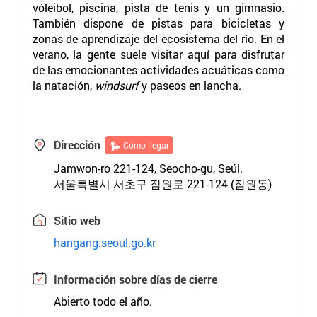
vóleibol, piscina, pista de tenis y un gimnasio.
También dispone de pistas para bicicletas y
zonas de aprendizaje del ecosistema del río. En el
verano, la gente suele visitar aquí para disfrutar
de las emocionantes actividades acuáticas como
la natación,
windsurf
y paseos en lancha.
Dirección
Cómo llegar
Jamwon-ro 221-124, Seocho-gu, Seúl.
서울특별시 서초구 잠원로 221-124 (잠원동)
Sitio web
hangang.seoul.go.kr
Información sobre días de cierre
Abierto todo el año.