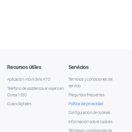
Recursos útiles
Servicios
Aplicación móvil de la KTO
Términos y condiciones del
servicio
Teléfono de asistencia al viajero en
Corea 1330
Preguntas frecuentes
Guías digitales
Política de privacidad
Configuración de cookies
Información sobre cookies
Términos y condiciones de