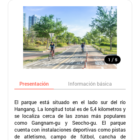
/
1
5
Presentación
Información básica
Ma
El parque está situado en el lado sur del río
Hangang. La longitud total es de 5,4 kilometros y
se localiza cerca de las zonas más populares
como Gangnam-gu y Seocho-gu. El parque
cuenta con instalaciones deportivas como pistas
de atletismo, campo de fútbol, cancha de