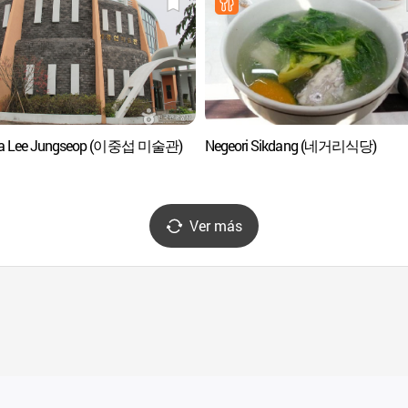
ría Lee Jungseop (이중섭 미술관)
Negeori Sikdang (네거리식당)
Ver más