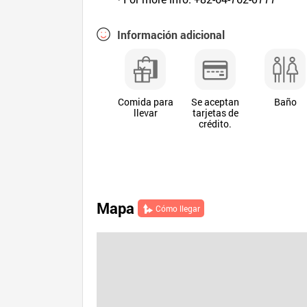
Información adicional
Comida para
Se aceptan
Baño
llevar
tarjetas de
crédito.
Mapa
Cómo llegar