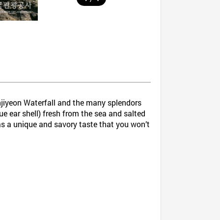
onjiyeon Waterfall and the many splendors
e ear shell) fresh from the sea and salted
has a unique and savory taste that you won’t