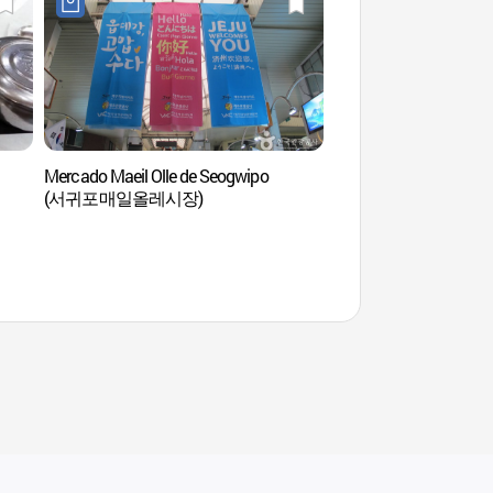
Mercado Maeil Olle de Seogwipo
Puente Saeyeongyo de
(서귀포매일올레시장)
(새섬 새연교)