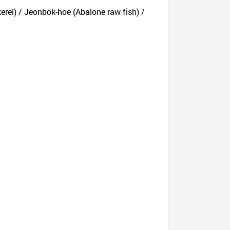
erel) / Jeonbok-hoe (Abalone raw fish) /