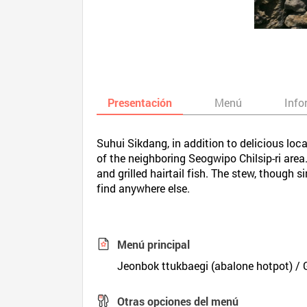
Presentación
Menú
Info
Suhui Sikdang, in addition to delicious loc
of the neighboring Seogwipo Chilsip-ri area
and grilled hairtail fish. The stew, though
find anywhere else.
Menú principal
Jeonbok ttukbaegi (abalone hotpot) / G
Otras opciones del menú