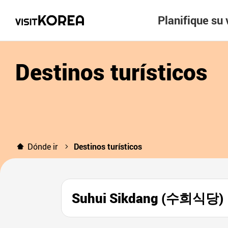
Planifique su 
Destinos turísticos
Dónde ir
Destinos turísticos
Suhui Sikdang (수희식당)