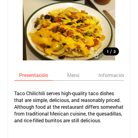
/
1
3
Presentación
Menú
Información bási
Taco Chilichili serves high-quality taco dishes
that are simple, delicious, and reasonably priced.
Although food at the restaurant differs somewhat
from traditional Mexican cuisine, the quesadillas,
and rice-filled burritos are still delicious.