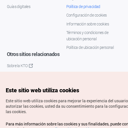
Guías digitales
Política de privacidad
Configuración de cookies
Información sobre cookies
Términos y condiciones de
ubicación personal
Política de ubicación personal
Otros sitios relacionados
Sobre la KTO
K-Mice
Este sitio web utiliza cookies
Este sitio web utiliza cookies para mejorar la experiencia del usuario
autorizar las cookies, usted da su consentimiento para la configura
las cookies.
Copyrights © Organización de Turismo de Corea. Todos los
Para más información sobre las cookies y sus finalidades, puede co
derechos reservados.