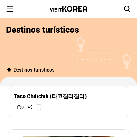
Destinos turísticos
Destinos turísticos
Taco Chilichili (타코칠리칠리)
0
1