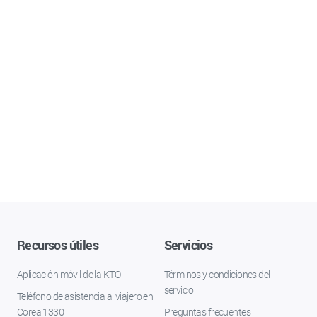
Recursos útiles
Servicios
Aplicación móvil de la KTO
Términos y condiciones del
servicio
Teléfono de asistencia al viajero en
Corea 1330
Preguntas frecuentes