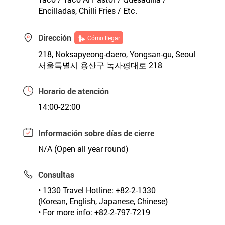
Encilladas, Chilli Fries / Etc.
Dirección
Cómo llegar
218, Noksapyeong-daero, Yongsan-gu, Seoul
서울특별시 용산구 녹사평대로 218
Horario de atención
14:00-22:00
Información sobre días de cierre
N/A (Open all year round)
Consultas
• 1330 Travel Hotline: +82-2-1330
(Korean, English, Japanese, Chinese)
• For more info: +82-2-797-7219