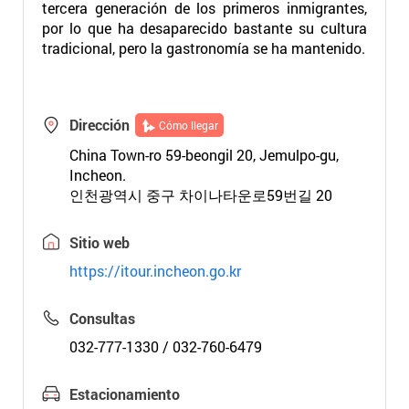
tercera generación de los primeros inmigrantes,
por lo que ha desaparecido bastante su cultura
tradicional, pero la gastronomía se ha mantenido.
Dirección
Cómo llegar
China Town-ro 59-beongil 20, Jemulpo-gu,
Incheon.
인천광역시 중구 차이나타운로59번길 20
Sitio web
https://itour.incheon.go.kr
Consultas
032-777-1330 / 032-760-6479
Estacionamiento