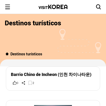
Destinos turísticos
Destinos turísticos
Barrio Chino de Incheon (인천 차이나타운)
0
2