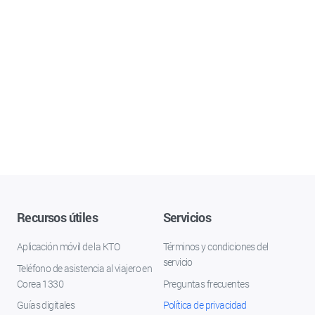
Recursos útiles
Servicios
Aplicación móvil de la KTO
Términos y condiciones del
servicio
Teléfono de asistencia al viajero en
Corea 1330
Preguntas frecuentes
Guías digitales
Política de privacidad