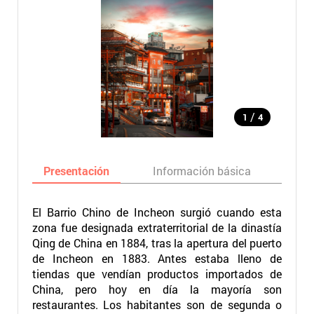
/
1
4
Presentación
Información básica
Ma
El Barrio Chino de Incheon surgió cuando esta
zona fue designada extraterritorial de la dinastía
Qing de China en 1884, tras la apertura del puerto
de Incheon en 1883. Antes estaba lleno de
tiendas que vendían productos importados de
China, pero hoy en día la mayoría son
restaurantes. Los habitantes son de segunda o