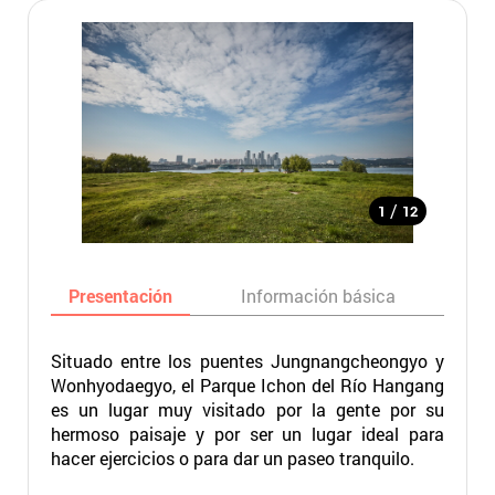
/
1
12
Presentación
Información básica
Ma
Situado entre los puentes Jungnangcheongyo y
Wonhyodaegyo, el Parque Ichon del Río Hangang
es un lugar muy visitado por la gente por su
hermoso paisaje y por ser un lugar ideal para
hacer ejercicios o para dar un paseo tranquilo.