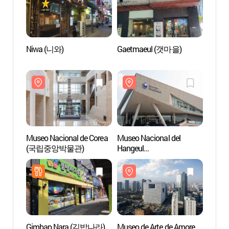
Niwa (니와)
Gaetmaeul (갯마을)
Museo
(국립
Museo Nacional de Corea
Museo Nacional del
Museo
(국립중앙박물관)
Hangeul
Pacifi
(국립한글박물관)
(아모
Gimbap Nara (김밥나라)
Museo de Arte de Amore
Parqu