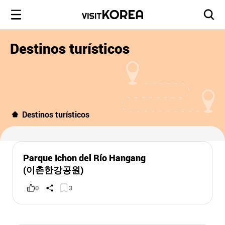
Destinos turísticos
Destinos turísticos
Parque Ichon del Río Hangang
(이촌한강공원)
0
3