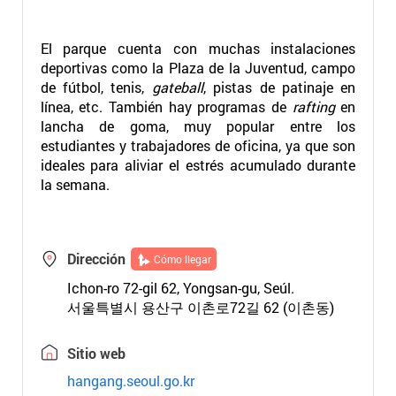
El parque cuenta con muchas instalaciones
deportivas como la Plaza de la Juventud, campo
de fútbol, tenis,
gateball
, pistas de patinaje en
línea, etc. También hay programas de
rafting
en
lancha de goma, muy popular entre los
estudiantes y trabajadores de oficina, ya que son
ideales para aliviar el estrés acumulado durante
la semana.
Dirección
Cómo llegar
Ichon-ro 72-gil 62, Yongsan-gu, Seúl.
서울특별시 용산구 이촌로72길 62 (이촌동)
Sitio web
hangang.seoul.go.kr