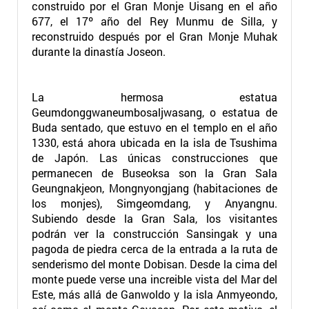
construido por el Gran Monje Uisang en el año
677, el 17º año del Rey Munmu de Silla, y
reconstruido después por el Gran Monje Muhak
durante la dinastía Joseon.
La hermosa estatua
Geumdonggwaneumbosaljwasang, o estatua de
Buda sentado, que estuvo en el templo en el año
1330, está ahora ubicada en la isla de Tsushima
de Japón. Las únicas construcciones que
permanecen de Buseoksa son la Gran Sala
Geungnakjeon, Mongnyongjang (habitaciones de
los monjes), Simgeomdang, y Anyangnu.
Subiendo desde la Gran Sala, los visitantes
podrán ver la construcción Sansingak y una
pagoda de piedra cerca de la entrada a la ruta de
senderismo del monte Dobisan. Desde la cima del
monte puede verse una increible vista del Mar del
Este, más allá de Ganwoldo y la isla Anmyeondo,