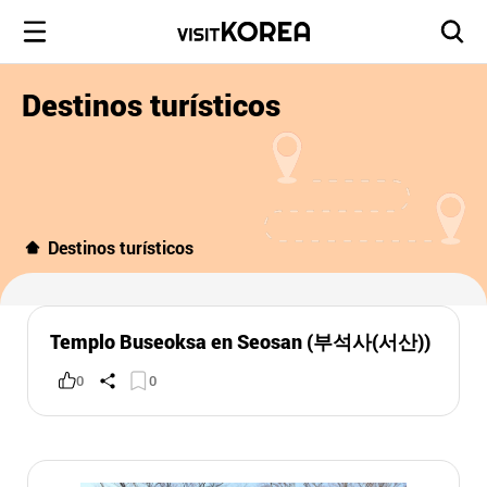
Destinos turísticos
Destinos turísticos
Templo Buseoksa en Seosan (부석사(서산))
0
0