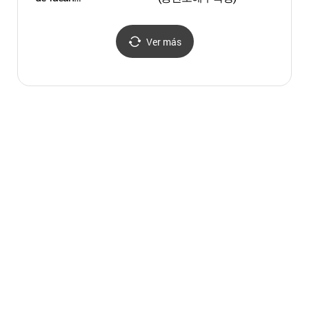
(태안해안국립공원)
Ver más