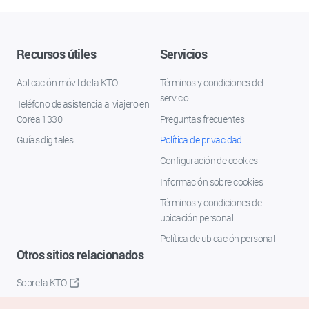
Recursos útiles
Servicios
Aplicación móvil de la KTO
Términos y condiciones del
servicio
Teléfono de asistencia al viajero en
Corea 1330
Preguntas frecuentes
Guías digitales
Política de privacidad
Configuración de cookies
Información sobre cookies
Términos y condiciones de
ubicación personal
Política de ubicación personal
Otros sitios relacionados
Sobre la KTO
K-Mice