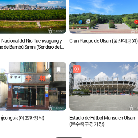
n Nacional del Río Taehwagang y
Gran Parque de Ulsan (울산대공원)
e de Bambú Simni (Sendero de la
 Láctea) (태화강 국가정원 십리대숲
수길))
Hanjeongsik (이조한정식)
Estadio de Fútbol Munsu en Ulsan
(문수축구경기장)