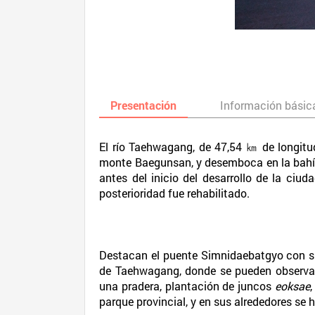
Presentación
Información básic
El río Taehwagang, de 47,54 ㎞ de longitud
monte Baegunsan, y desemboca en la bahí
antes del inicio del desarrollo de la ciu
posterioridad fue rehabilitado.
Destacan el puente Simnidaebatgyo con su 
de Taehwagang, donde se pueden observar 
una pradera, plantación de juncos
eoksae
parque provincial, y en sus alrededores se ha