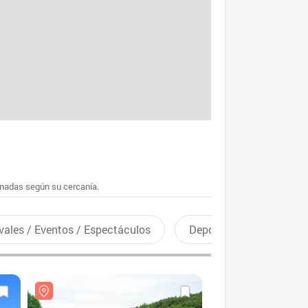
enadas según su cercanía.
vales / Eventos / Espectáculos
Deportes recreativos