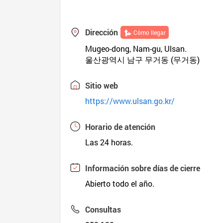
Dirección
Cómo llegar
Mugeo-dong, Nam-gu, Ulsan.
울산광역시 남구 무거동 (무거동)
Sitio web
https://www.ulsan.go.kr/
Horario de atención
Las 24 horas.
Información sobre días de cierre
Abierto todo el año.
Consultas