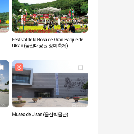
Festival de la Rosa del Gran Parque de
Jardín Nacional del 
Ulsan (울산대공원 장미축제)
(태화강 국가정원)
Museo de Ulsan (울산박물관)
Museo Municipal de A
(울산시립미술관)