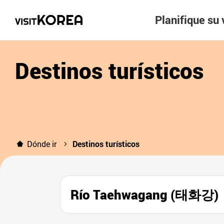
Planifique su 
Destinos turísticos
Dónde ir
Destinos turísticos
Río Taehwagang (태화강)