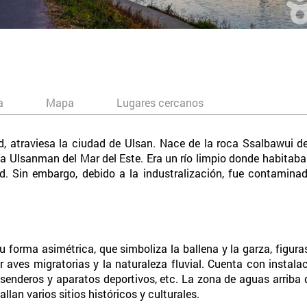
a
Mapa
Lugares cercanos
, atraviesa la ciudad de Ulsan. Nace de la roca Ssalbawui d
a Ulsanman del Mar del Este. Era un río limpio donde habita
dad. Sin embargo, debido a la industralización, fue contamin
forma asimétrica, que simboliza la ballena y la garza, figura
aves migratorias y la naturaleza fluvial. Cuenta con instala
, senderos y aparatos deportivos, etc. La zona de aguas arriba
llan varios sitios históricos y culturales.