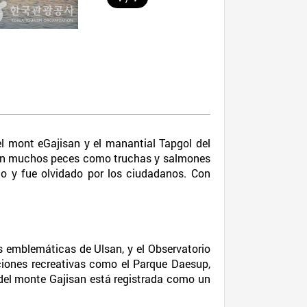
el mont eGajisan y el manantial Tapgol del
ban muchos peces como truchas y salmones
ado y fue olvidado por los ciudadanos. Con
s emblemáticas de Ulsan, y el Observatorio
ciones recreativas como el Parque Daesup,
 del monte Gajisan está registrada como un