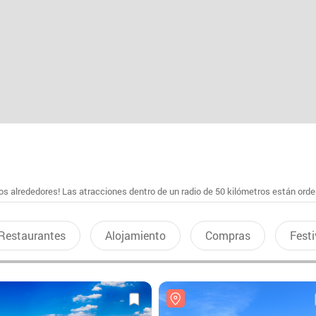
s alrededores! Las atracciones dentro de un radio de 50 kilómetros están ord
Restaurantes
Alojamiento
Compras
Festi