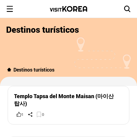
Destinos turísticos
Destinos turísticos
Templo Tapsa del Monte Maisan (마이산
탑사)
1
0