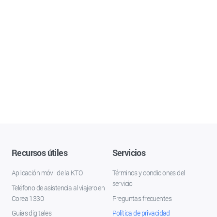
Recursos útiles
Servicios
Aplicación móvil de la KTO
Términos y condiciones del
servicio
Teléfono de asistencia al viajero en
Corea 1330
Preguntas frecuentes
Guías digitales
Política de privacidad