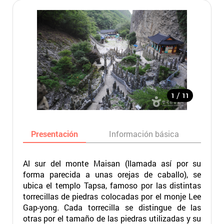
/
1
11
Presentación
Información básica
Ma
Al sur del monte Maisan (llamada así por su
forma parecida a unas orejas de caballo), se
ubica el templo Tapsa, famoso por las distintas
torrecillas de piedras colocadas por el monje Lee
Gap-yong. Cada torrecilla se distingue de las
otras por el tamaño de las piedras utilizadas y su