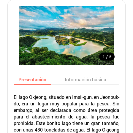
/
1
5
Presentación
Información básica
Ma
El lago Okjeong, situado en Imsil-gun, en Jeonbuk-
do, era un lugar muy popular para la pesca. Sin
embargo, al ser declarada como área protegida
para el abastecimiento de agua, la pesca fue
prohibida. Este bonito lago tiene un gran tamaño,
con unas 430 toneladas de agua. El lago Okjeong