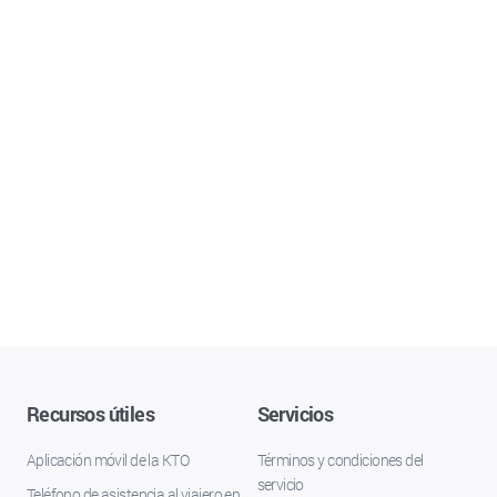
Recursos útiles
Servicios
Aplicación móvil de la KTO
Términos y condiciones del
servicio
Teléfono de asistencia al viajero en