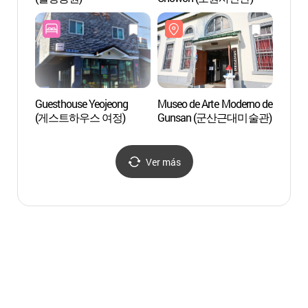
Guesthouse Yeojeong
Museo de Arte Moderno de
Museo
(게스트하우스 여정)
Gunsan (군산근대미술관)
Gun
Ver más