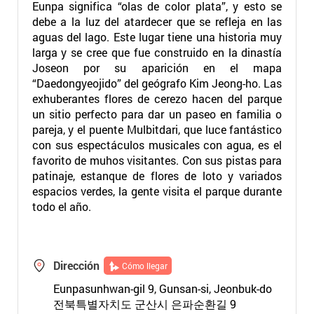
Eunpa significa “olas de color plata”, y esto se
debe a la luz del atardecer que se refleja en las
aguas del lago. Este lugar tiene una historia muy
larga y se cree que fue construido en la dinastía
Joseon por su aparición en el mapa
“Daedongyeojido” del geógrafo Kim Jeong-ho. Las
exhuberantes flores de cerezo hacen del parque
un sitio perfecto para dar un paseo en familia o
pareja, y el puente Mulbitdari, que luce fantástico
con sus espectáculos musicales con agua, es el
favorito de muhos visitantes. Con sus pistas para
patinaje, estanque de flores de loto y variados
espacios verdes, la gente visita el parque durante
todo el año.
Dirección
Cómo llegar
Eunpasunhwan-gil 9, Gunsan-si, Jeonbuk-do
전북특별자치도 군산시 은파순환길 9