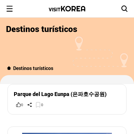
Destinos turísticos
Destinos turísticos
Parque del Lago Eunpa (은파호수공원)
0
0