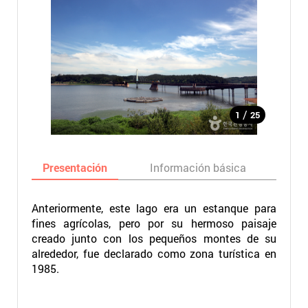
/
1
25
Presentación
Información básica
Ma
Anteriormente, este lago era un estanque para
fines agrícolas, pero por su hermoso paisaje
creado junto con los pequeños montes de su
alrededor, fue declarado como zona turística en
1985.