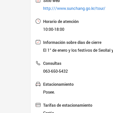
Sitio web
http:///www.sunchang.go.kr/tour/
Horario de atención
10:00-18:00
Información sobre días de cierre
El 1° de enero y los festivos de Seollal
Consultas
063-650-5432
Estacionamiento
Posee.
Tarifas de estacionamiento
Gratis.