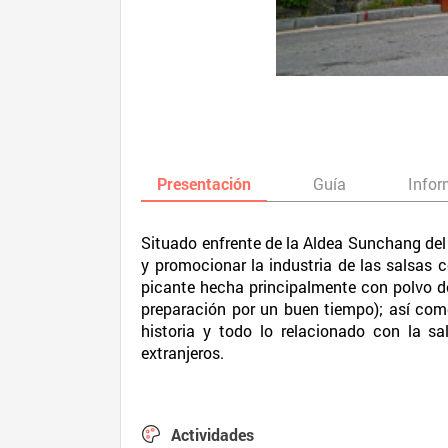
Presentación
Guía
Infor
Situado enfrente de la Aldea Sunchang del
y promocionar la industria de las salsas c
picante hecha principalmente con polvo de 
preparación por un buen tiempo); así como
historia y todo lo relacionado con la s
extranjeros.
Actividades