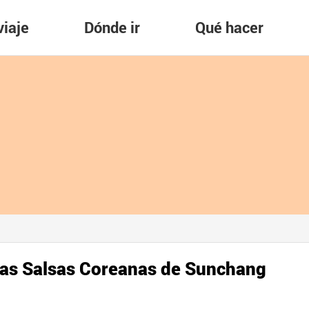
viaje
Dónde ir
Qué hacer
 las Salsas Coreanas de Sunchang