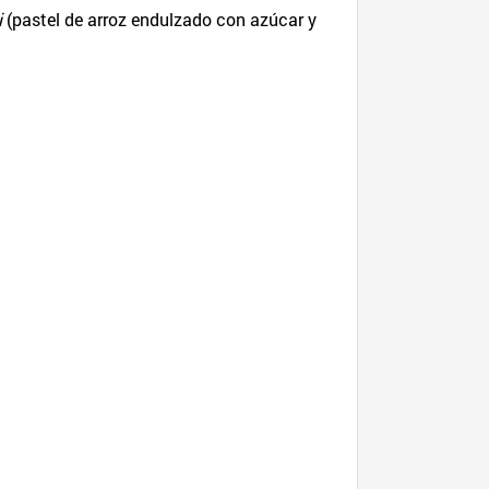
i
(pastel de arroz endulzado con azúcar y