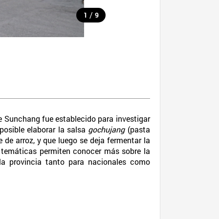
/
1
9
e Sunchang fue establecido para investigar
 posible elaborar la salsa
gochujang
(pasta
 de arroz, y que luego se deja fermentar la
as temáticas permiten conocer más sobre la
 la provincia tanto para nacionales como