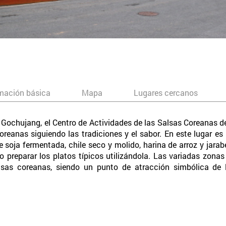
mación básica
Mapa
Lugares cercanos
 Gochujang, el Centro de Actividades de las Salsas Coreanas d
oreanas siguiendo las tradiciones y el sabor. En este lugar es
soja fermentada, chile seco y molido, harina de arroz y jarabe
 preparar los platos típicos utilizándola. Las variadas zon
alsas coreanas, siendo un punto de atracción simbólica de