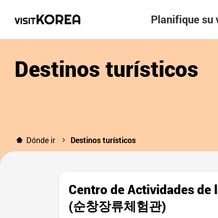
Planifique su 
Destinos turísticos
Dónde ir
Destinos turísticos
Centro de Actividades de
(순창장류체험관)