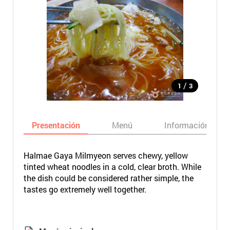
/
1
3
Presentación
Menú
Información bási
Halmae Gaya Milmyeon serves chewy, yellow
tinted wheat noodles in a cold, clear broth. While
the dish could be considered rather simple, the
tastes go extremely well together.