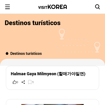
Destinos turísticos
Destinos turísticos
Halmae Gaya Milmyeon (할매가야밀면)
0
1