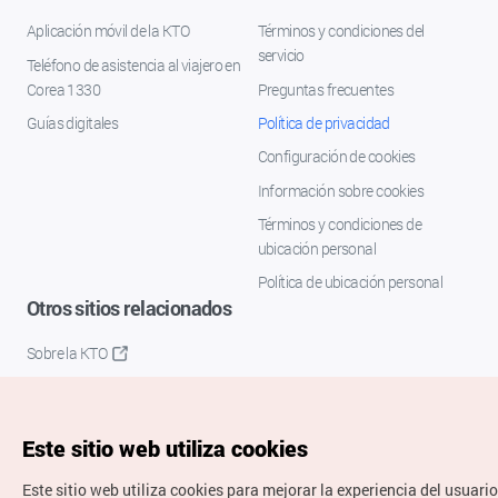
Aplicación móvil de la KTO
Términos y condiciones del
servicio
Teléfono de asistencia al viajero en
Corea 1330
Preguntas frecuentes
Guías digitales
Política de privacidad
Configuración de cookies
Información sobre cookies
Términos y condiciones de
ubicación personal
Política de ubicación personal
Otros sitios relacionados
Sobre la KTO
K-Mice
Este sitio web utiliza cookies
Este sitio web utiliza cookies para mejorar la experiencia del usuario