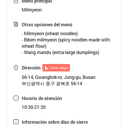
Menú principal
Milmyeon
Otras opciones del menú
- Milmyeon (wheat noodles)
- Bibim milmyeon (spicy noodles made with
wheat flour)
- Wang mandu (extra-large dumplings)
Dirección
Cómo llegar
56-14, Gwangbok-ro, Jung-gu, Busan
부산광역시 중구 광복로 56-14
Horario de atención
10:30-21:30
Información sobre días de cierre