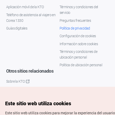
Aplicación móvil de la KTO
Términos y condiciones del
servicio
Teléfono de asistencia al viajero en
Corea 1330
Preguntas frecuentes
Guías digitales
Política de privacidad
Configuración de cookies
Información sobre cookies
Términos y condiciones de
ubicación personal
Política de ubicación personal
Otros sitios relacionados
Sobre la KTO
K-Mice
Este sitio web utiliza cookies
Este sitio web utiliza cookies para mejorar la experiencia del usuario