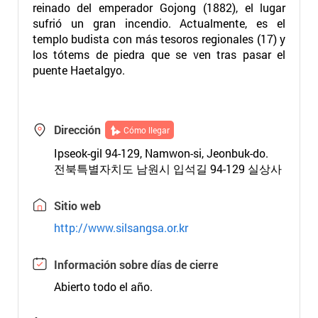
reinado del emperador Gojong (1882), el lugar
sufrió un gran incendio. Actualmente, es el
templo budista con más tesoros regionales (17) y
los tótems de piedra que se ven tras pasar el
puente Haetalgyo.
Dirección
Cómo llegar
Ipseok-gil 94-129, Namwon-si, Jeonbuk-do.
전북특별자치도 남원시 입석길 94-129 실상사
Sitio web
http://www.silsangsa.or.kr
Información sobre días de cierre
Abierto todo el año.