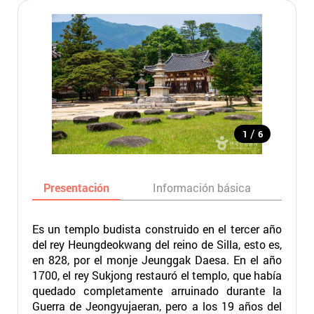
/
1
6
Presentación
Información básica
Ma
Es un templo budista construido en el tercer año
del rey Heungdeokwang del reino de Silla, esto es,
en 828, por el monje Jeunggak Daesa. En el año
1700, el rey Sukjong restauró el templo, que había
quedado completamente arruinado durante la
Guerra de Jeongyujaeran, pero a los 19 años del