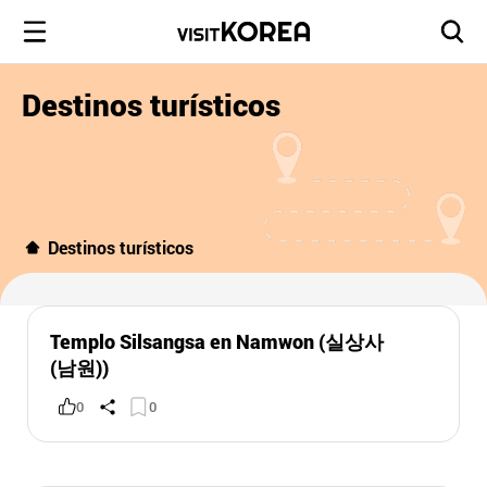
Destinos turísticos
Destinos turísticos
Templo Silsangsa en Namwon (실상사
(남원))
0
0