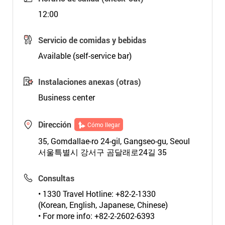
12:00
Servicio de comidas y bebidas
Available (self-service bar)
Instalaciones anexas (otras)
Business center
Dirección
Cómo llegar
35, Gomdallae-ro 24-gil, Gangseo-gu, Seoul
서울특별시 강서구 곰달래로24길 35
Consultas
• 1330 Travel Hotline: +82-2-1330
(Korean, English, Japanese, Chinese)
• For more info: +82-2-2602-6393