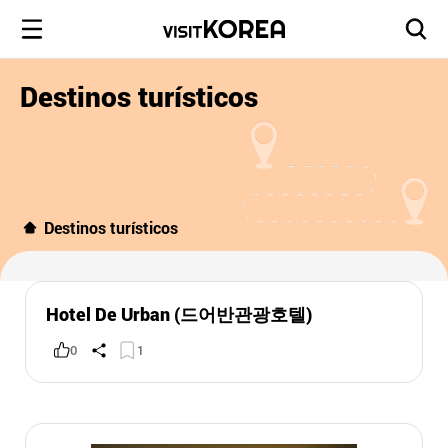
Destinos turísticos
Destinos turísticos
Hotel De Urban (드어반관광호텔)
0
1