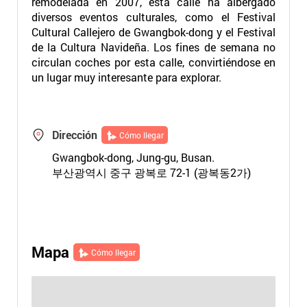
remodelada en 2007, esta calle ha albergado
diversos eventos culturales, como el Festival
Cultural Callejero de Gwangbok-dong y el Festival
de la Cultura Navideña. Los fines de semana no
circulan coches por esta calle, convirtiéndose en
un lugar muy interesante para explorar.
Dirección
Cómo llegar
Gwangbok-dong, Jung-gu, Busan.
부산광역시 중구 광복로 72-1 (광복동2가)
Mapa
Cómo llegar