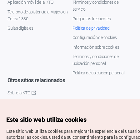
Aplicación móvil de la KTO
Términos y condiciones del
servicio
Teléfono de asistencia al viajero en
Corea 1330
Preguntas frecuentes
Guías digitales
Política de privacidad
Configuración de cookies
Información sobre cookies
Términos y condiciones de
ubicación personal
Política de ubicación personal
Otros sitios relacionados
Sobre la KTO
K-Mice
Este sitio web utiliza cookies
Este sitio web utiliza cookies para mejorar la experiencia del usuario
autorizar las cookies, usted da su consentimiento para la configura