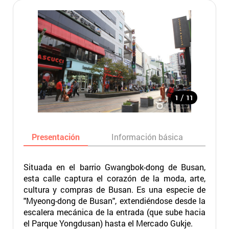
/
1
11
Presentación
Información básica
Ma
Situada en el barrio Gwangbok-dong de Busan,
esta calle captura el corazón de la moda, arte,
cultura y compras de Busan. Es una especie de
"Myeong-dong de Busan", extendiéndose desde la
escalera mecánica de la entrada (que sube hacia
el Parque Yongdusan) hasta el Mercado Gukje.