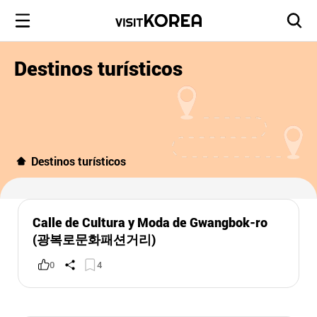
Destinos turísticos
Destinos turísticos
Calle de Cultura y Moda de Gwangbok-ro
(광복로문화패션거리)
0
4