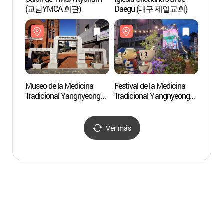
(교남YMCA 회관)
Daegu (대구 제일교회)
(교남Y
Museo de la Medicina
Festival de la Medicina
Museo
Tradicional Yangnyeongsi
Tradicional Yangnyeongsi
Tradic
de Daegu (대구약령시
de Daegu
de D
한의약박물관)
(대구약령시한방문화축
한의약
제)
Ver más