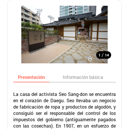
/
1
14
Presentación
Información básica
Ma
La casa del activista Seo Sang-don se encuentra
en el corazón de Daegu. Seo llevaba un negocio
de fabricación de ropa y productos de algodón, y
consiguió ser el responsable del control de los
impuestos del gobierno (antiguamente pagados
con las cosechas). En 1907, en un esfuerzo de