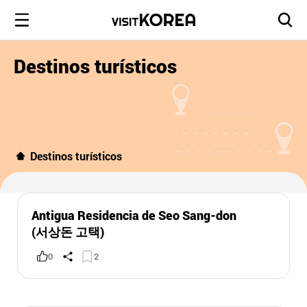
Destinos turísticos
Destinos turísticos
Antigua Residencia de Seo Sang-don
(서상돈 고택)
0
2