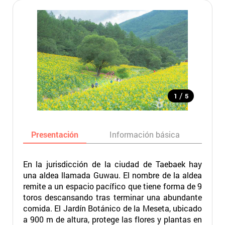
/
1
5
Presentación
Información básica
Ma
En la jurisdicción de la ciudad de Taebaek hay
una aldea llamada Guwau. El nombre de la aldea
remite a un espacio pacífico que tiene forma de 9
toros descansando tras terminar una abundante
comida. El Jardín Botánico de la Meseta, ubicado
a 900 m de altura, protege las flores y plantas en