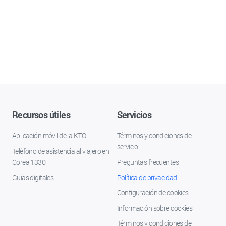
Recursos útiles
Servicios
Aplicación móvil de la KTO
Términos y condiciones del
servicio
Teléfono de asistencia al viajero en
Corea 1330
Preguntas frecuentes
Guías digitales
Política de privacidad
Configuración de cookies
Información sobre cookies
Términos y condiciones de