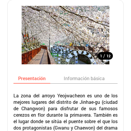
/
1
12
Presentación
Información básica
Ma
La zona del arroyo Yeojwacheon es uno de los
mejores lugares del distrito de Jinhae-gu (ciudad
de Changwon) para disfrutar de sus famosos
cerezos en flor durante la primavera. También es
el lugar donde se sitúa el puente sobre el que los
dos protagonistas (Gwanu y Chaewon) del drama