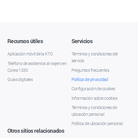
Recursos útiles
Servicios
Aplicación móvil de la KTO
Términos y condiciones del
servicio
Teléfono de asistencia al viajero en
Corea 1330
Preguntas frecuentes
Guías digitales
Política de privacidad
Configuración de cookies
Información sobre cookies
Términos y condiciones de
ubicación personal
Política de ubicación personal
Otros sitios relacionados