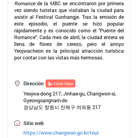
Romance
de la MBC se encontraron por primera
vez siendo turistas que visitaban la ciudad para
asistir al Festival Gunhangje. Tras la emisión de
este episodio, el puente se hizo popular
rápidamente y es conocido como el "Puente del
Romance". Cada mes de abril, la ciudad entera se
llena de flores de cerezo, pero el arroyo
Yeojwacheon es la principal atracción turística
por contar con las vistas más hermosas.
Dirección
Cómo llegar
Yeojwa-dong 217, Jinhae-gu, Changwon-si,
Gyeongsangnam-do
경상남도 창원시 진해구 여좌동 217
Sitio web
https://www.changwon.go.kr/tour