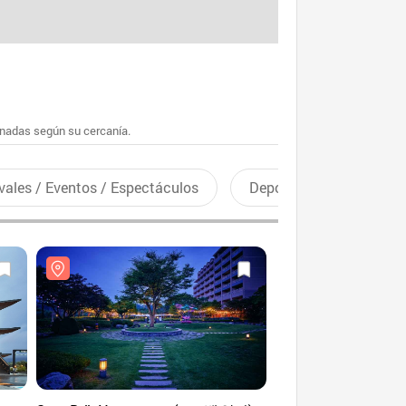
enadas según su cercanía.
vales / Eventos / Espectáculos
Deportes recreativos