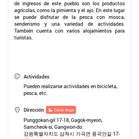
de ingresos de este pueblo son los productos
agrícolas, como la pimienta y el ajo. En este lugar
se puede disfrutar de la pesca con mosca,
senderismo y una variedad de actividades.
También cuenta con varios alojamientos para
turistas.
Actividades
Pueden realizarse actividades en bicicleta,
pesca, etc.
Dirección
Cómo llegar
Punggokan-gil 17-18, Gagok-myeon,
Samcheok-si, Gangwon-do.
강원특별자치도 삼척시 가곡면 풍곡안길 17-