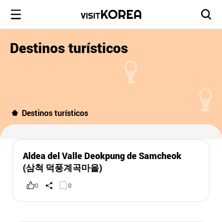
Destinos turísticos
Destinos turísticos
Aldea del Valle Deokpung de Samcheok
(삼척 덕풍계곡마을)
0
0