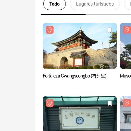
Todo
Lugares turísticos
Fortaleza Gwangseongbo (광성보)
Muse