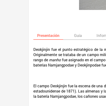
Presentación
Guía
Infor
Deokjinjin fue el punto estratégico de la
Originalmente se trataba de un campo milit
rango de
manho
fue asignado en el campo j
baterías Namjangpodae y Deokjinpodae fuer
El campo Deokjinjin fue la escena de una 
estadounidense de 1871). Las almenas y la
la batería Namjangpodae, los cañones usado