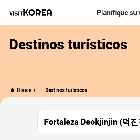
Planifique su 
Destinos turísticos
Dónde ir
Destinos turísticos
Fortaleza Deokjinjin (덕