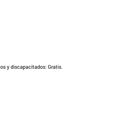
os y discapacitados: Gratis.