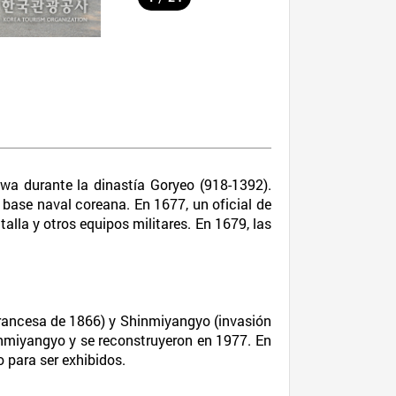
hwa durante la dinastía Goryeo (918-1392).
 base naval coreana. En 1677, un oficial de
alla y otros equipos militares. En 1679, las
francesa de 1866) y Shinmiyangyo (invasión
inmiyangyo y se reconstruyeron en 1977. En
 para ser exhibidos.