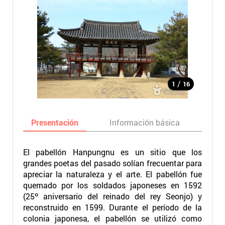
/
1
16
Presentación
Información básica
Ma
El pabellón Hanpungnu es un sitio que los
grandes poetas del pasado solían frecuentar para
apreciar la naturaleza y el arte. El pabellón fue
quemado por los soldados japoneses en 1592
(25º aniversario del reinado del rey Seonjo) y
reconstruido en 1599. Durante el período de la
colonia japonesa, el pabellón se utilizó como