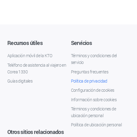
Recursos útiles
Servicios
Aplicación móvil de la KTO
Términos y condiciones del
servicio
Teléfono de asistencia al viajero en
Corea 1330
Preguntas frecuentes
Guías digitales
Política de privacidad
Configuración de cookies
Información sobre cookies
Términos y condiciones de
ubicación personal
Política de ubicación personal
Otros sitios relacionados