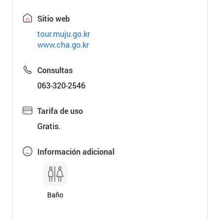
Sitio web
tour.muju.go.kr
www.cha.go.kr
Consultas
063-320-2546
Tarifa de uso
Gratis.
Información adicional
Baño