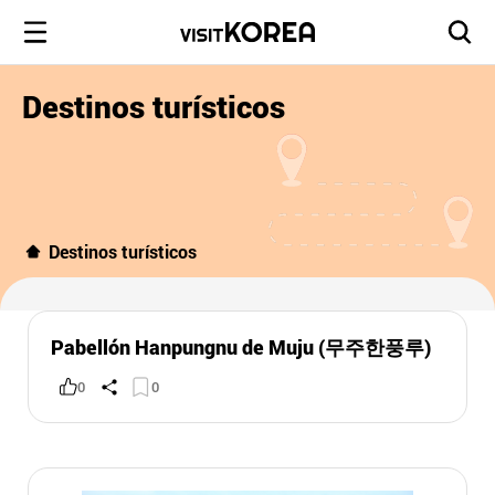
Destinos turísticos
Destinos turísticos
Pabellón Hanpungnu de Muju (무주한풍루)
0
0