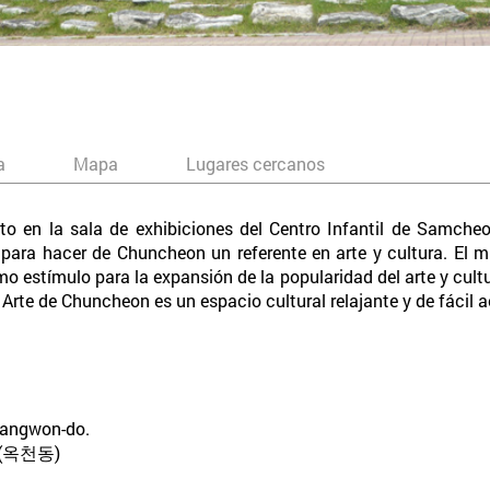
a
Mapa
Lugares cercanos
o en la sala de exhibiciones del Centro Infantil de Samcheo
ara hacer de Chuncheon un referente en arte y cultura. El mu
o estímulo para la expansión de la popularidad del arte y cult
Arte de Chuncheon es un espacio cultural relajante y de fácil ac
Gangwon-do.
(옥천동)