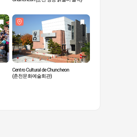
Centro Cultural de Chuncheon
Estatua de la Niña d
(춘천문화예술회관)
(소양강처녀상)