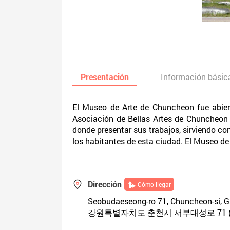
Presentación
Información básic
El Museo de Arte de Chuncheon fue abiert
Asociación de Bellas Artes de Chuncheon p
donde presentar sus trabajos, sirviendo com
los habitantes de esta ciudad. El Museo de 
Dirección
Cómo llegar
Seobudaeseong-ro 71, Chuncheon-si, 
강원특별자치도 춘천시 서부대성로 71 