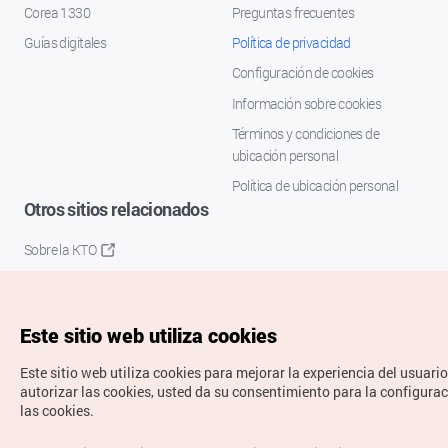
Corea 1330
Preguntas frecuentes
Guías digitales
Política de privacidad
Configuración de cookies
Información sobre cookies
Términos y condiciones de
ubicación personal
Política de ubicación personal
Otros sitios relacionados
Sobre la KTO
K-Mice
Este sitio web utiliza cookies
Este sitio web utiliza cookies para mejorar la experiencia del usuario
autorizar las cookies, usted da su consentimiento para la configura
las cookies.
Copyrights © Organización de Turismo de Corea. Todos los