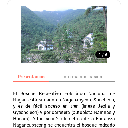
/
1
6
Presentación
Información básica
Ma
El Bosque Recreativo Folclórico Nacional de
Nagan está situado en Nagan-myeon, Suncheon,
y es de fácil acceso en tren (líneas Jeolla y
Gyeongjeon) y por carretera (autopista Namhae y
Honam). A tan solo 2 kilómetros de la Fortaleza
Naganeupseong se encuentra el bosque rodeado