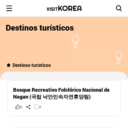
Destinos turísticos
Destinos turísticos
Bosque Recreativo Folclórico Nacional de
Nagan (국립 낙안민속자연휴양림)
0
0