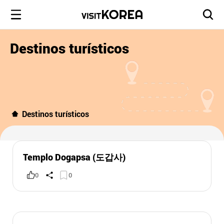
Destinos turísticos
Destinos turísticos
Templo Dogapsa (도갑사)
0
0