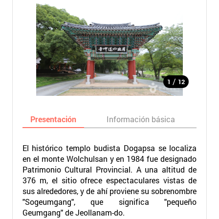
/
1
12
Presentación
Información básica
Ma
El histórico templo budista Dogapsa se localiza
en el monte Wolchulsan y en 1984 fue designado
Patrimonio Cultural Provincial. A una altitud de
376 m, el sitio ofrece espectaculares vistas de
sus alrededores, y de ahí proviene su sobrenombre
"Sogeumgang", que significa "pequeño
Geumgang" de Jeollanam-do.