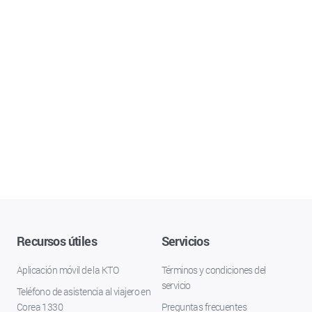
Recursos útiles
Servicios
Aplicación móvil de la KTO
Términos y condiciones del
servicio
Teléfono de asistencia al viajero en
Corea 1330
Preguntas frecuentes