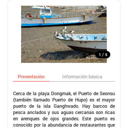
/
1
5
Presentación
Información básica
Ma
Cerca de la playa Dongmak, el Puerto de Seonsu
(también llamado Puerto de Hupo) es el mayor
puerto de la isla Ganghwado. Hay barcos de
pesca anclados y sus aguas cercanas son ricas
en arenques de ojos grandes. Este puerto es
conocido por la abundancia de restaurantes que