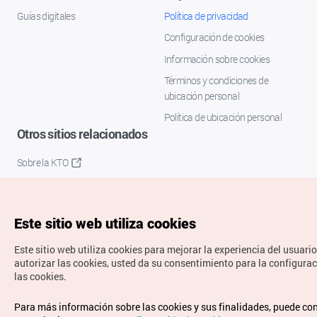
Guías digitales
Política de privacidad
Configuración de cookies
Información sobre cookies
Términos y condiciones de
ubicación personal
Política de ubicación personal
Otros sitios relacionados
Sobre la KTO
K-Mice
Este sitio web utiliza cookies
Este sitio web utiliza cookies para mejorar la experiencia del usuario
autorizar las cookies, usted da su consentimiento para la configura
las cookies.
Copyrights © Organización de Turismo de Corea. Todos los
Para más información sobre las cookies y sus finalidades, puede co
derechos reservados.