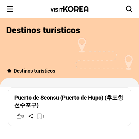
Destinos turísticos
Destinos turísticos
Puerto de Seonsu (Puerto de Hupo) (후포항
선수포구)
0
1