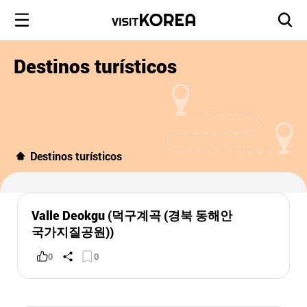
Destinos turísticos
Destinos turísticos
Valle Deokgu (덕구계곡 (경북 동해안
국가지질공원))
0
0