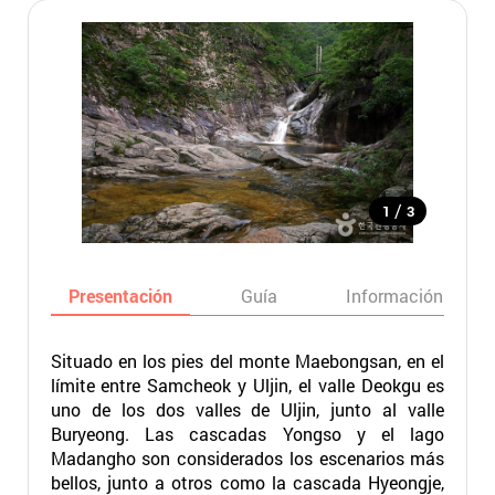
/
1
3
Presentación
Guía
Información básic
Situado en los pies del monte Maebongsan, en el
límite entre Samcheok y Uljin, el valle Deokgu es
uno de los dos valles de Uljin, junto al valle
Buryeong. Las cascadas Yongso y el lago
Madangho son considerados los escenarios más
bellos, junto a otros como la cascada Hyeongje,