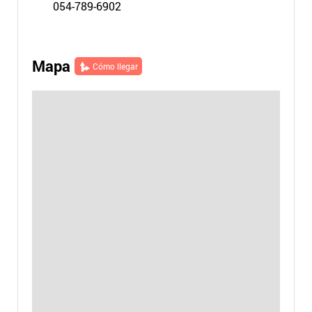
054-789-6902
Mapa
Cómo llegar