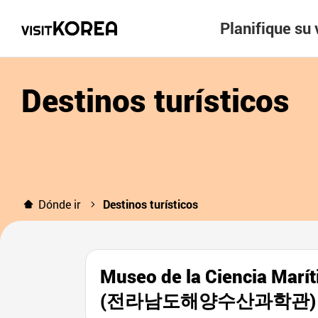
Planifique su 
Destinos turísticos
Dónde ir
Destinos turísticos
Museo de la Ciencia Marí
(전라남도해양수산과학관)