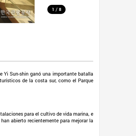
/
1
8
te Yi Sun-shin ganó una importante batalla
urísticos de la costa sur, como el Parque
alaciones para el cultivo de vida marina, e
e han abierto recientemente para mejorar la