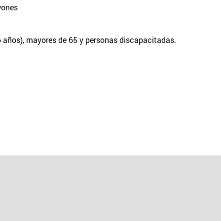
wones
 6 años), mayores de 65 y personas discapacitadas.