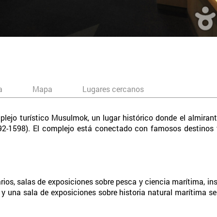
a
Mapa
Lugares cercanos
lejo turístico Musulmok, un lugar histórico donde el almiran
92-1598). El complejo está conectado con famosos destinos t
ios, salas de exposiciones sobre pesca y ciencia marítima, inst
 y una sala de exposiciones sobre historia natural marítima s