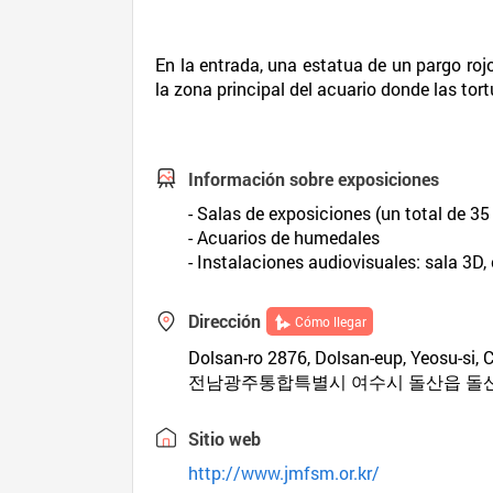
En la entrada, una estatua de un pargo rojo
la zona principal del acuario donde las tor
Información sobre exposiciones
- Salas de exposiciones (un total de 35
- Acuarios de humedales
- Instalaciones audiovisuales: sala 3D
Dirección
Cómo llegar
Dolsan-ro 2876, Dolsan-eup, Yeosu-si
전남광주통합특별시 여수시 돌산읍 돌산로
Sitio web
http://www.jmfsm.or.kr/