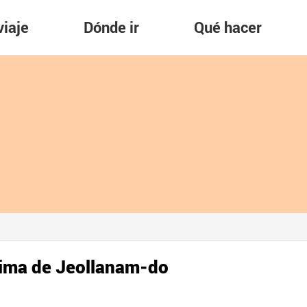
viaje
Dónde ir
Qué hacer
tima de Jeollanam-do