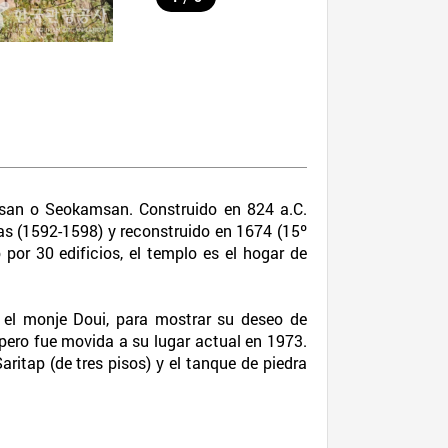
jisan o Seokamsan. Construido en 824 a.C.
sas (1592-1598) y reconstruido en 1674 (15º
or 30 edificios, el templo es el hogar de
 el monje Doui, para mostrar su deseo de
 pero fue movida a su lugar actual en 1973.
ritap (de tres pisos) y el tanque de piedra