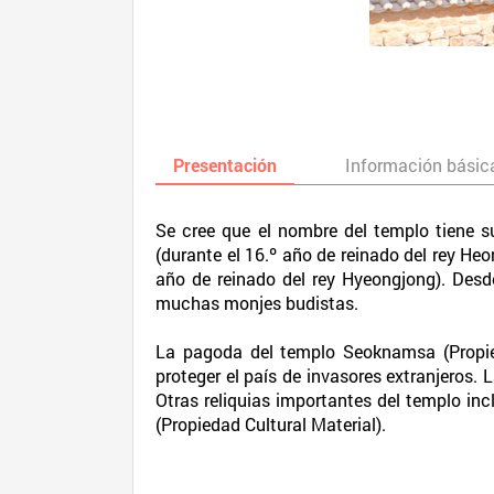
Presentación
Información básic
Se cree que el nombre del templo tiene s
(durante el 16.º año de reinado del rey He
año de reinado del rey Hyeongjong). Desd
muchas monjes budistas.
La pagoda del templo Seoknamsa (Propied
proteger el país de invasores extranjeros.
Otras reliquias importantes del templo inc
(Propiedad Cultural Material).