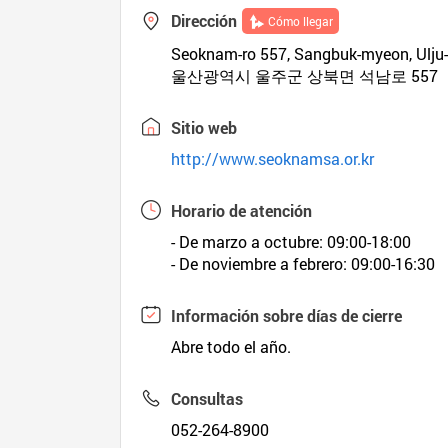
Dirección
Cómo llegar
Seoknam-ro 557, Sangbuk-myeon, Ulju-
울산광역시 울주군 상북면 석남로 557
Sitio web
http://www.seoknamsa.or.kr
Horario de atención
- De marzo a octubre: 09:00-18:00
- De noviembre a febrero: 09:00-16:30
Información sobre días de cierre
Abre todo el año.
Consultas
052-264-8900