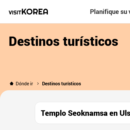
Planifique su 
Destinos turísticos
Dónde ir
Destinos turísticos
Templo Seoknamsa en U