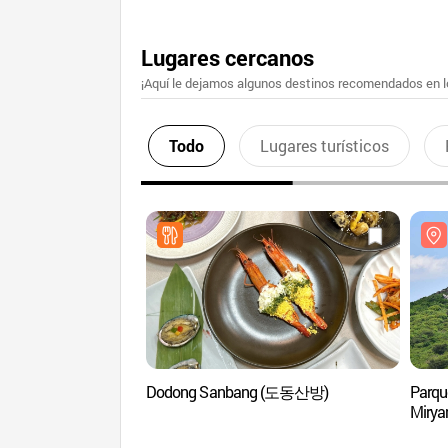
Lugares cercanos
¡Aquí le dejamos algunos destinos recomendados en lo
Todo
Lugares turísticos
Dodong Sanbang (도동산방)
Parque
Mir