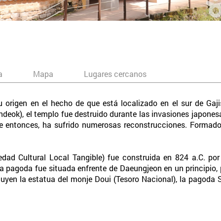
a
Mapa
Lugares cercanos
u origen en el hecho de que está localizado en el sur de Ga
ondeok), el templo fue destruido durante las invasiones japone
e entonces, ha sufrido numerosas reconstrucciones. Formado p
ad Cultural Local Tangible) fue construida en 824 a.C. por
 La pagoda fue situada enfrente de Daeungjeon en un principio,
luyen la estatua del monje Doui (Tesoro Nacional), la pagoda Sa