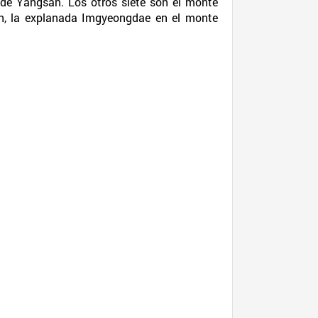
de Yangsan. Los otros siete son el monte
an, la explanada Imgyeongdae en el monte