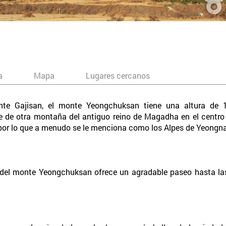
a
Mapa
Lugares cercanos
onte Gajisan, el monte Yeongchuksan tiene una altura de 
re de otra montaña del antiguo reino de Magadha en el centro
por lo que a menudo se le menciona como los Alpes de Yeongn
es del monte Yeongchuksan ofrece un agradable paseo hasta la