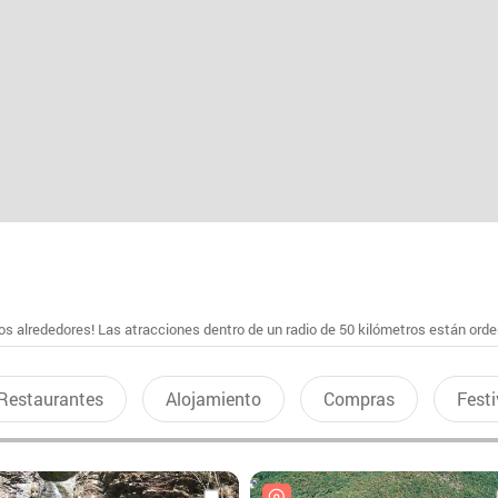
s alrededores! Las atracciones dentro de un radio de 50 kilómetros están ord
Restaurantes
Alojamiento
Compras
Festi