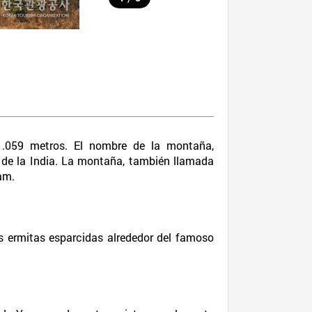
1.059 metros. El nombre de la montaña,
 de la India. La montaña, también llamada
am.
s ermitas esparcidas alrededor del famoso