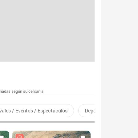
enadas según su cercanía.
vales / Eventos / Espectáculos
Deportes recreativos