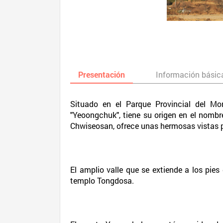
Presentación
Información básic
Situado en el Parque Provincial del M
"Yeoongchuk", tiene su origen en el nomb
Chwiseosan, ofrece unas hermosas vistas 
El amplio valle que se extiende a los pi
templo Tongdosa.