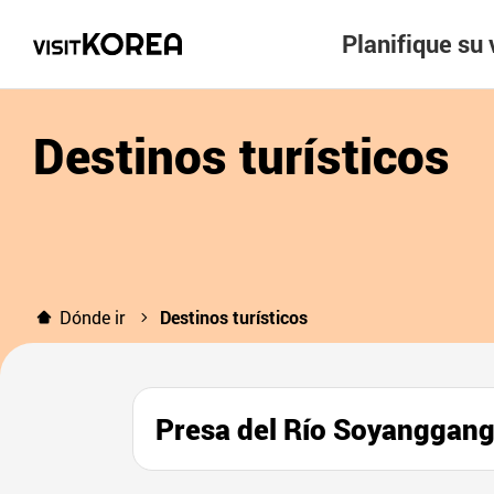
Planifique su 
Destinos turísticos
Dónde ir
Destinos turísticos
Presa del Río Soyangg