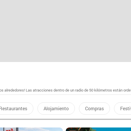
s alrededores! Las atracciones dentro de un radio de 50 kilómetros están ord
Restaurantes
Alojamiento
Compras
Festi