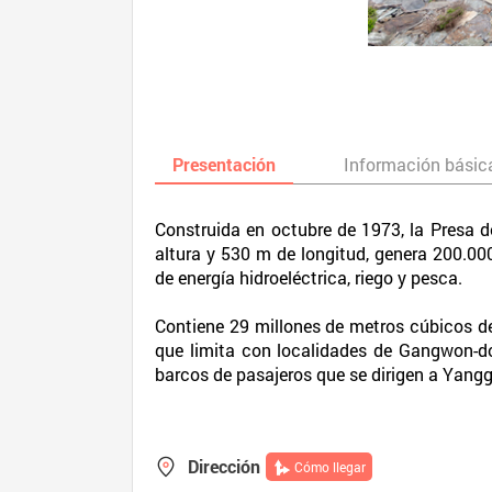
Presentación
Información básic
Construida en octubre de 1973, la Presa 
altura y 530 m de longitud, genera 200.000
de energía hidroeléctrica, riego y pesca.
Contiene 29 millones de metros cúbicos de
que limita con localidades de Gangwon-do
barcos de pasajeros que se dirigen a Yangg
Dirección
Cómo llegar