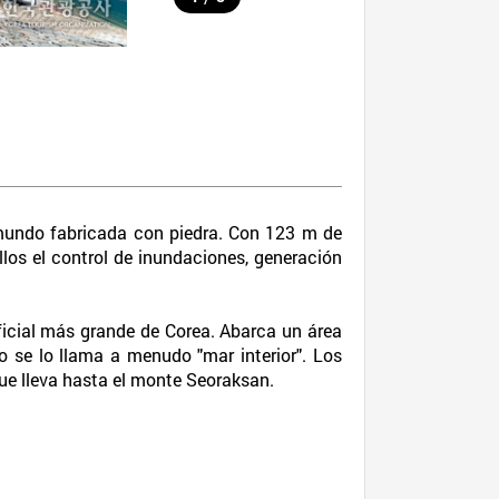
 mundo fabricada con piedra. Con 123 m de
llos el control de inundaciones, generación
ficial más grande de Corea. Abarca un área
 se lo llama a menudo "mar interior". Los
ue lleva hasta el monte Seoraksan.