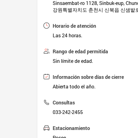
Sinsaembat-ro 1128, Sinbuk-eup, Chu
강원특별자치도 춘천시 신북읍 신샘밭로 
Horario de atención
Las 24 horas.
Rango de edad permitida
Sin límite de edad.
Información sobre días de cierre
Abierta todo el año.
Consultas
033-242-2455
Estacionamiento
Posee.