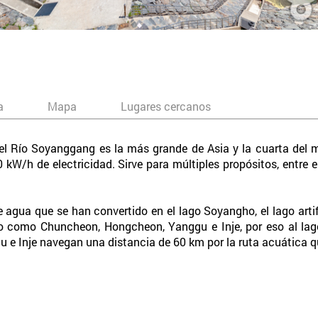
a
Mapa
Lugares cercanos
del Río Soyanggang es la más grande de Asia y la cuarta del
 kW/h de electricidad. Sirve para múltiples propósitos, entre e
 agua que se han convertido en el lago Soyangho, el lago arti
 como Chuncheon, Hongcheon, Yanggu e Inje, por eso al lago
u e Inje navegan una distancia de 60 km por la ruta acuática q