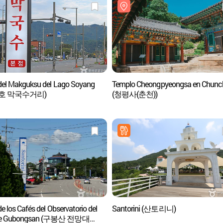
 del Makguksu del Lago Soyang
Templo Cheongpyeongsa en Chunc
호 막국수거리)
(청평사(춘천))
de los Cafés del Observatorio del
Santorini (산토리니)
e Gubongsan (구봉산 전망대