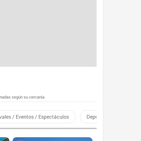
enadas según su cercanía.
vales / Eventos / Espectáculos
Deportes recreativos