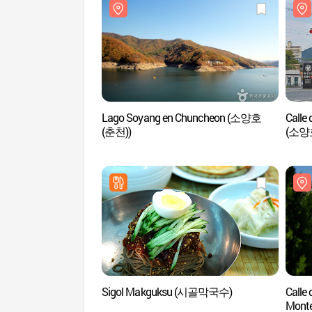
Lago Soyang en Chuncheon (소양호
Calle
(춘천))
(소양
Sigol Makguksu (시골막국수)
Calle 
Mont