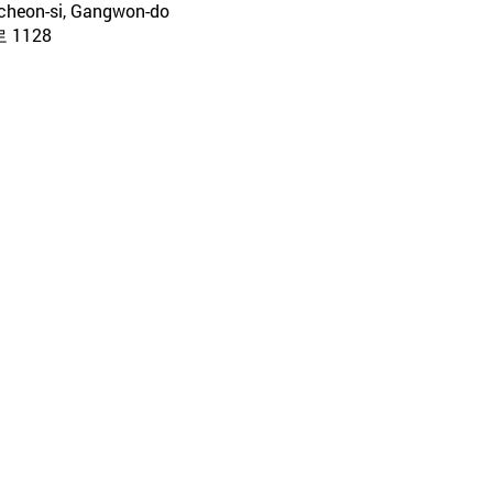
ncheon-si, Gangwon-do
1128