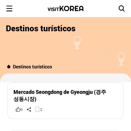
Destinos turísticos
Destinos turísticos
Mercado Seongdong de Gyeongju (경주
성동시장)
0
2