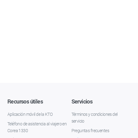
Recursos útiles
Servicios
Aplicación móvil de la KTO
Términos y condiciones del
servicio
Teléfono de asistencia al viajero en
Corea 1330
Preguntas frecuentes