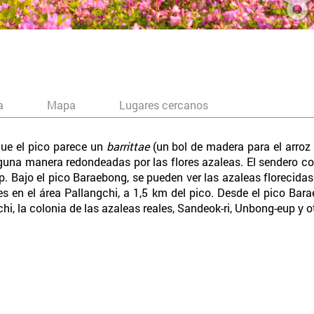
a
Mapa
Lugares cercanos
que el pico parece un
barrittae
(un bol de madera para el arroz 
guna manera redondeadas por las flores azaleas. El sendero c
Bajo el pico Baraebong, se pueden ver las azaleas florecidas 
 es en el área Pallangchi, a 1,5 km del pico. Desde el pico Ba
chi, la colonia de las azaleas reales, Sandeok-ri, Unbong-eup y 