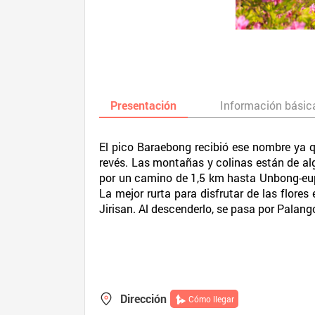
Presentación
Información básic
El pico Baraebong recibió ese nombre ya 
revés. Las montañas y colinas están de al
por un camino de 1,5 km hasta Unbong-eup. 
La mejor rurta para disfrutar de las flores
Jirisan. Al descenderlo, se pasa por Palang
Dirección
Cómo llegar