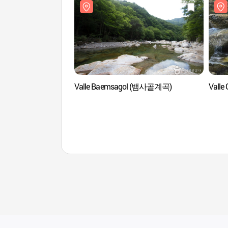
Valle Baemsagol (뱀사골계곡)
Vall