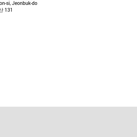
n-si, Jeonbuk-do
 131