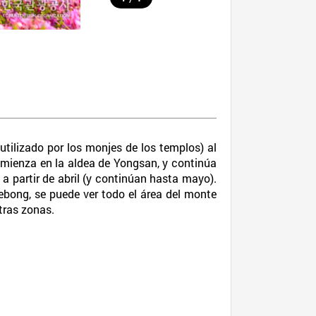
utilizado por los monjes de los templos) al
omienza en la aldea de Yongsan, y continúa
a partir de abril (y continúan hasta mayo).
raebong, se puede ver todo el área del monte
otras zonas.