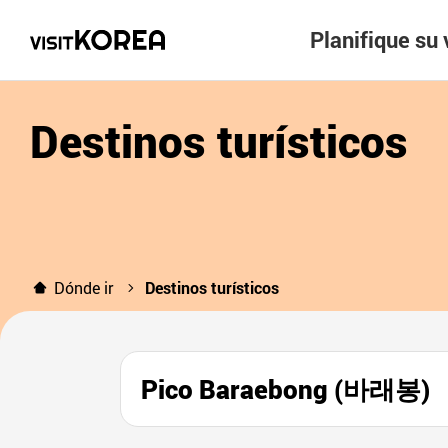
Planifique su 
Destinos turísticos
Dónde ir
Destinos turísticos
Pico Baraebong (바래봉)