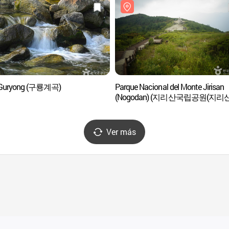
e Guryong (구룡계곡)
Parque Nacional del Monte Jirisan
(Nogodan) (지리산국립공원(지리
노고단))
Ver más