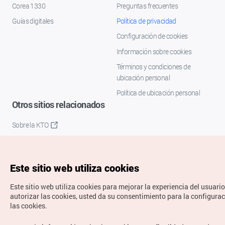
Corea 1330
Preguntas frecuentes
Guías digitales
Política de privacidad
Configuración de cookies
Información sobre cookies
Términos y condiciones de
ubicación personal
Política de ubicación personal
Otros sitios relacionados
Sobre la KTO
K-Mice
Este sitio web utiliza cookies
Este sitio web utiliza cookies para mejorar la experiencia del usuario
autorizar las cookies, usted da su consentimiento para la configura
las cookies.
Copyrights © Organización de Turismo de Corea. Todos los