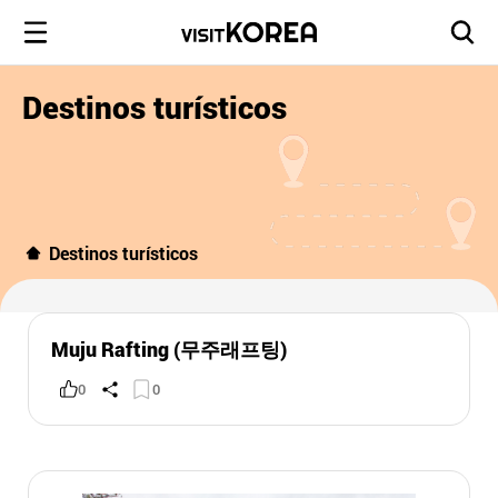
Destinos turísticos
Destinos turísticos
Muju Rafting (무주래프팅)
0
0