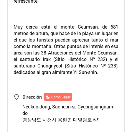
refrescante.
Muy cerca está el monte Geumsan, de 681
metros de altura, que hace de la playa un lugar en
el que los turistas pueden apreciar tanto el mar
como la montaña. Otros puntos de interés en esa
área son las 38 Atracciones del Monte Geumsan,
el santuario Irak (Sitio Histórico Nº 232) y el
santurario Chungnyeol (Sitio Histórico Nº 233),
dedicados al gran almirante Yi Sun-shin.
Dirección
Cómo llegar
Neukdo-dong, Sacheon-si, Gyeongsangnam-
do
경상남도 사천시 용현면 대밭담로 5-9