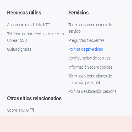
Recursos útiles
Servicios
Aplicación móvil de la KTO
Términos y condiciones del
servicio
Teléfono de asistencia al viajero en
Corea 1330
Preguntas frecuentes
Guías digitales
Política de privacidad
Configuración de cookies
Información sobre cookies
Términos y condiciones de
ubicación personal
Política de ubicación personal
Otros sitios relacionados
Sobre la KTO
K-Mice