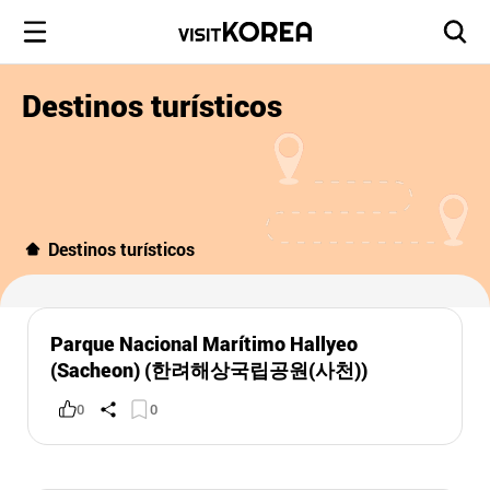
Destinos turísticos
Destinos turísticos
Parque Nacional Marítimo Hallyeo
(Sacheon) (한려해상국립공원(사천))
0
0