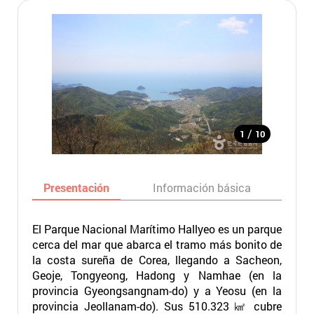
/
1
10
Presentación
Información básica
Ma
El Parque Nacional Marítimo Hallyeo es un parque
cerca del mar que abarca el tramo más bonito de
la costa sureña de Corea, llegando a Sacheon,
Geoje, Tongyeong, Hadong y Namhae (en la
provincia Gyeongsangnam-do) y a Yeosu (en la
provincia Jeollanam-do). Sus 510.323 ㎢ cubre