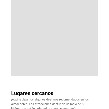
Lugares cercanos
¡Aquí le dejamos algunos destinos recomendados en los
alrededores! Las atracciones dentro de un radio de 50
kilómetros están ordenadas según su cercanía.