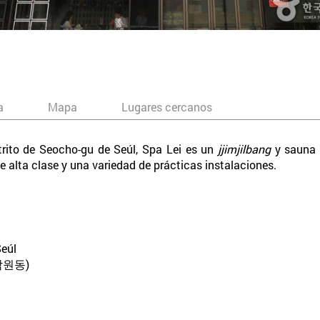
a
Mapa
Lugares cercanos
trito de Seocho-gu de Seúl, Spa Lei es un
jjimjilbang
y sauna 
 alta clase y una variedad de prácticas instalaciones.
Seúl
잠원동)