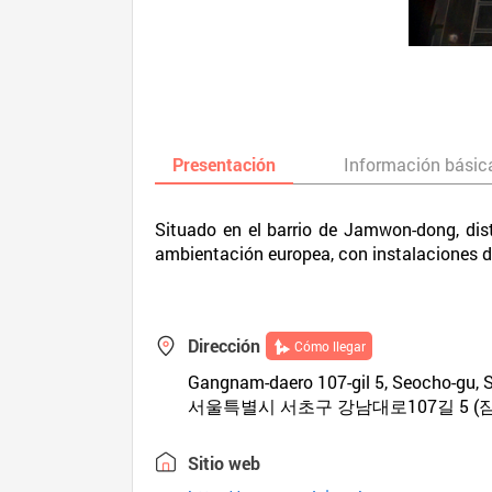
Presentación
Información básic
Situado en el barrio de Jamwon-dong, dis
ambientación europea, con instalaciones de
Dirección
Cómo llegar
Gangnam-daero 107-gil 5, Seocho-gu, 
서울특별시 서초구 강남대로107길 5 (
Sitio web