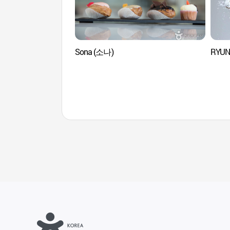
Sona (소나)
RYUN