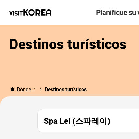
Planifique su 
Destinos turísticos
Dónde ir
Destinos turísticos
Spa Lei (스파레이)