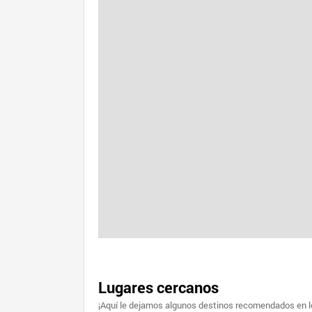
Lugares cercanos
¡Aquí le dejamos algunos destinos recomendados en lo