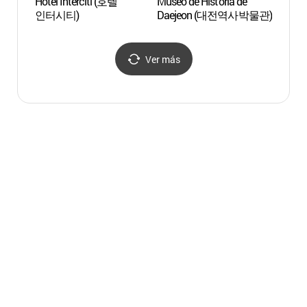
Hotel Interciti (호텔
Museo de Historia de
Museo
인터시티)
Daejeon (대전역사박물관)
de C
Ver más