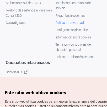
Aplicación móvil de la KTO
Términos y condiciones del
servicio
Teléfono de asistencia al viajero en
Corea 1330
Preguntas frecuentes
Guías digitales
Política de privacidad
Configuración de cookies
Información sobre cookies
Términos y condiciones de
ubicación personal
Política de ubicación personal
Otros sitios relacionados
Sobre la KTO
K-Mice
Este sitio web utiliza cookies
Este sitio web utiliza cookies para mejorar la experiencia del usuario
autorizar las cookies, usted da su consentimiento para la configura