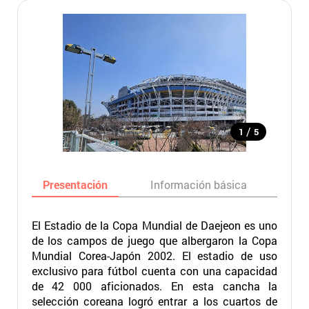
/
1
5
Presentación
Información básica
Ma
El Estadio de la Copa Mundial de Daejeon es uno
de los campos de juego que albergaron la Copa
Mundial Corea-Japón 2002. El estadio de uso
exclusivo para fútbol cuenta con una capacidad
de 42 000 aficionados. En esta cancha la
selección coreana logró entrar a los cuartos de