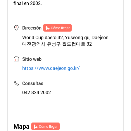
final en 2002.
Dirección
Cómo llegar
World Cup-daero 32, Yuseong-gu, Daejeon
대전광역시 유성구 월드컵대로 32
Sitio web
https://www.daejeon.go.kr/
Consultas
042-824-2002
Mapa
Cómo llegar