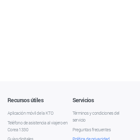
Recursos útiles
Servicios
Aplicación móvil de la KTO
Términos y condiciones del
servicio
Teléfono de asistencia al viajero en
Corea 1330
Preguntas frecuentes
Guías digitales
Política de privacidad