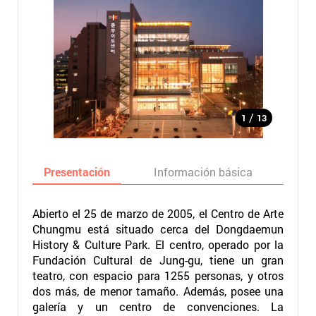
/
1
13
Presentación
Información básica
Ma
Abierto el 25 de marzo de 2005, el Centro de Arte
Chungmu está situado cerca del Dongdaemun
History & Culture Park. El centro, operado por la
Fundación Cultural de Jung-gu, tiene un gran
teatro, con espacio para 1255 personas, y otros
dos más, de menor tamaño. Además, posee una
galería y un centro de convenciones. La