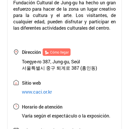
Fundación Cultural de Jung-gu ha hecho un gran
esfuerzo para hacer de la zona un lugar creativo
para la cultura y el arte. Los visitantes, de
cualquier edad, pueden disfrutar y participar en
las diferentes actividades culturales del centro.
Dirección
Cómo llegar
Toegye-ro 387, Jung-gu, Seúl
서울특별시 중구 퇴계로 387 (흥인동)
Sitio web
www.caci.or.kr
Horario de atención
Varía según el espectáculo o la exposición.