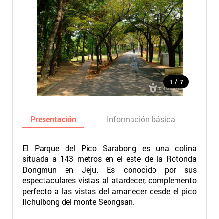
/
1
7
Presentación
Información básica
Ma
El Parque del Pico Sarabong es una colina
situada a 143 metros en el este de la Rotonda
Dongmun en Jeju. Es conocido por sus
espectaculares vistas al atardecer, complemento
perfecto a las vistas del amanecer desde el pico
Ilchulbong del monte Seongsan.