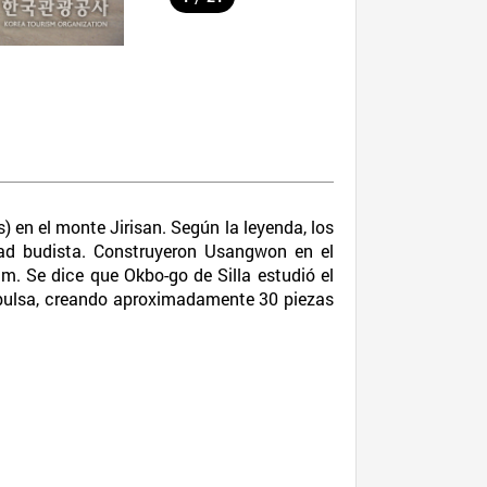
) en el monte Jirisan. Según la leyenda, los
ndad budista. Construyeron Usangwon en el
am. Se dice que Okbo-go de Silla estudió el
lbulsa, creando aproximadamente 30 piezas