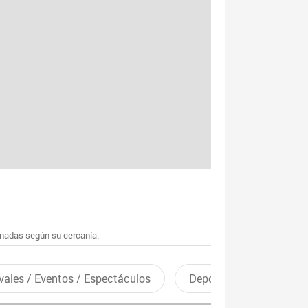
enadas según su cercanía.
vales / Eventos / Espectáculos
Deportes recreativos