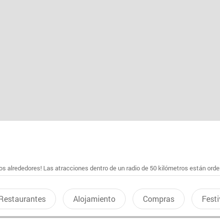
s alrededores! Las atracciones dentro de un radio de 50 kilómetros están ord
Restaurantes
Alojamiento
Compras
Festi