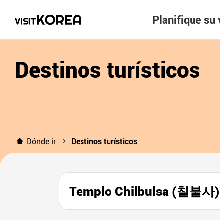
Planifique su 
Destinos turísticos
Dónde ir
Destinos turísticos
Templo Chilbulsa (칠불사)