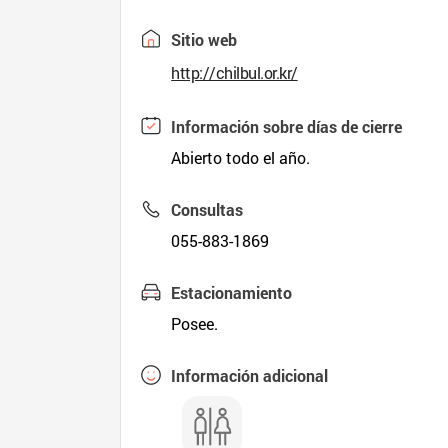
Sitio web
http://chilbul.or.kr/
Información sobre días de cierre
Abierto todo el año.
Consultas
055-883-1869
Estacionamiento
Posee.
Información adicional