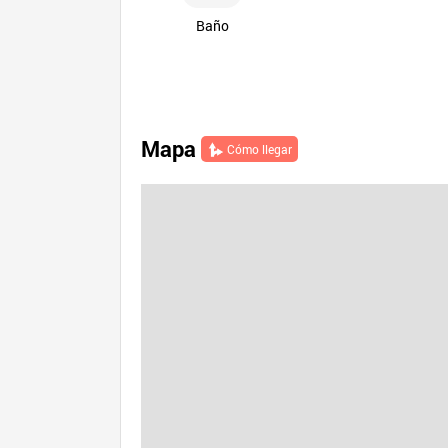
Baño
Mapa
Cómo llegar