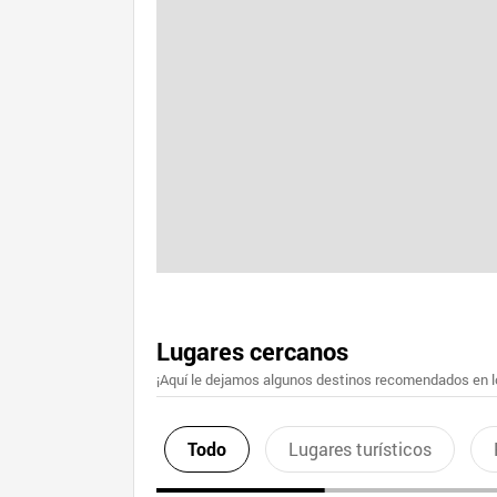
Lugares cercanos
¡Aquí le dejamos algunos destinos recomendados en lo
Todo
Lugares turísticos