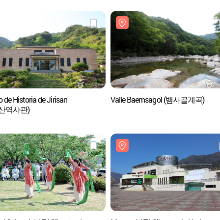
de Historia de Jirisan
Valle Baemsagol (뱀사골계곡)
산역사관)