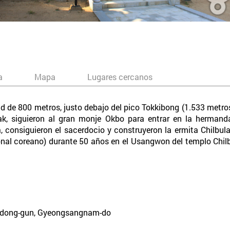
a
Mapa
Lugares cercanos
ud de 800 metros, justo debajo del pico Tokkibong (1.533 metros
arak, siguieron al gran monje Okbo para entrar en la herma
a, consiguieron el sacerdocio y construyeron la ermita Chilbul
onal coreano) durante 50 años en el Usangwon del templo Chi
adong-gun, Gyeongsangnam-do