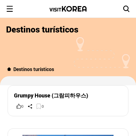
Destinos turísticos
Destinos turísticos
Grumpy House (그람피하우스)
0
0