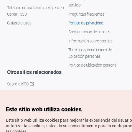
servicio
Teléfono de asistencia al viajero en
Corea 1330
Preguntas frecuentes
Guías digitales
Política de privacidad
Configuración de cookies
Información sobre cookies
Términos y condiciones de
ubicación personal
Política de ubicación personal
Otros sitios relacionados
Sobre la KTO
K-Mice
Este sitio web utiliza cookies
Este sitio web utiliza cookies para mejorar la experiencia del usuario
autorizar las cookies, usted da su consentimiento para la configura
las cookies.