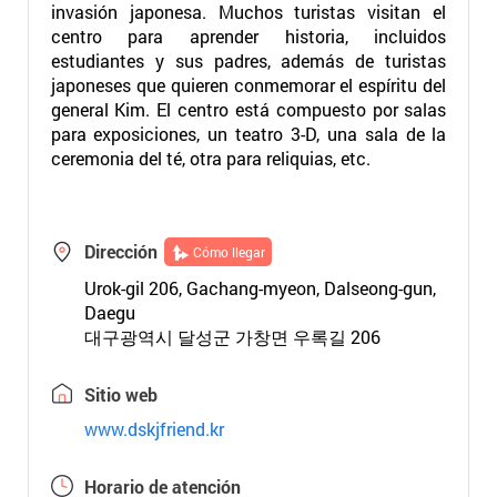
invasión japonesa. Muchos turistas visitan el
centro para aprender historia, incluidos
estudiantes y sus padres, además de turistas
japoneses que quieren conmemorar el espíritu del
general Kim. El centro está compuesto por salas
para exposiciones, un teatro 3-D, una sala de la
ceremonia del té, otra para reliquias, etc.
Dirección
Cómo llegar
Urok-gil 206, Gachang-myeon, Dalseong-gun,
Daegu
대구광역시 달성군 가창면 우록길 206
Sitio web
www.dskjfriend.kr
Horario de atención