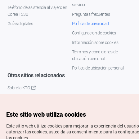
servicio
Teléfono de asistencia al viajero en
Corea 1330
Preguntas frecuentes
Guías digitales
Política de privacidad
Configuración de cookies
Información sobre cookies
Términos y condiciones de
ubicación personal
Política de ubicación personal
Otros sitios relacionados
Sobre la KTO
K-Mice
Este sitio web utiliza cookies
Este sitio web utiliza cookies para mejorar la experiencia del usuario
autorizar las cookies, usted da su consentimiento para la configura
las cookies.