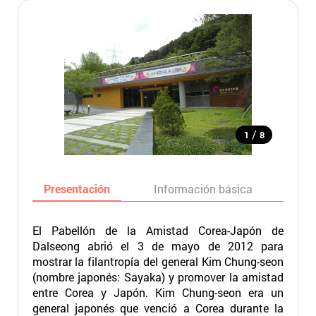
/
1
8
Presentación
Información básica
Ma
El Pabellón de la Amistad Corea-Japón de
Dalseong abrió el 3 de mayo de 2012 para
mostrar la filantropía del general Kim Chung-seon
(nombre japonés: Sayaka) y promover la amistad
entre Corea y Japón. Kim Chung-seon era un
general japonés que venció a Corea durante la