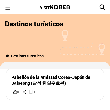
Destinos turísticos
Destinos turísticos
Pabellón de la Amistad Corea-Japón de
Dalseong (달성 한일우호관)
0
1