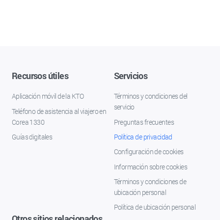
Recursos útiles
Servicios
Aplicación móvil de la KTO
Términos y condiciones del
servicio
Teléfono de asistencia al viajero en
Corea 1330
Preguntas frecuentes
Guías digitales
Política de privacidad
Configuración de cookies
Información sobre cookies
Términos y condiciones de
ubicación personal
Política de ubicación personal
Otros sitios relacionados