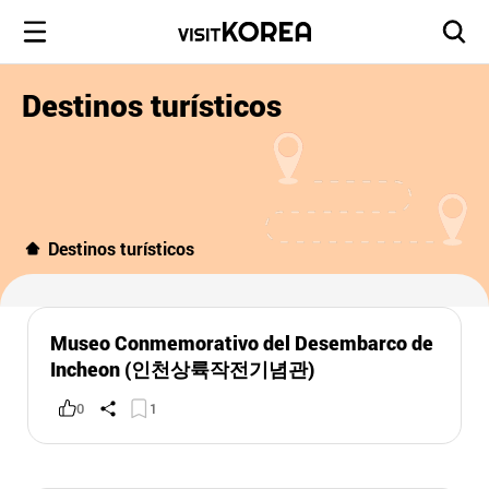
Destinos turísticos
Destinos turísticos
Museo Conmemorativo del Desembarco de
Incheon (인천상륙작전기념관)
0
1