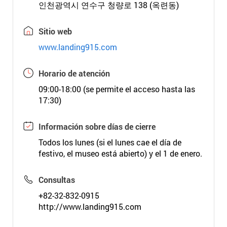
인천광역시 연수구 청량로 138 (옥련동)
Sitio web
www.landing915.com
Horario de atención
09:00-18:00 (se permite el acceso hasta las
17:30)
Información sobre días de cierre
Todos los lunes (si el lunes cae el día de
festivo, el museo está abierto) y el 1 de enero.
Consultas
+82-32-832-0915
http://www.landing915.com