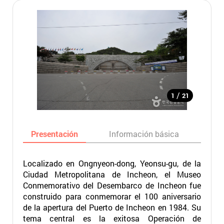
/
1
21
Presentación
Información básica
Ma
Localizado en Ongnyeon-dong, Yeonsu-gu, de la
Ciudad Metropolitana de Incheon, el Museo
Conmemorativo del Desembarco de Incheon fue
construido para conmemorar el 100 aniversario
de la apertura del Puerto de Incheon en 1984. Su
tema central es la exitosa Operación de