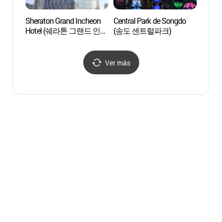
Sheraton Grand Incheon
Central Park de Songdo
Aldea 
Hotel (쉐라톤 그랜드 인천
(송도 센트럴파크)
Song
호텔)
Ver más